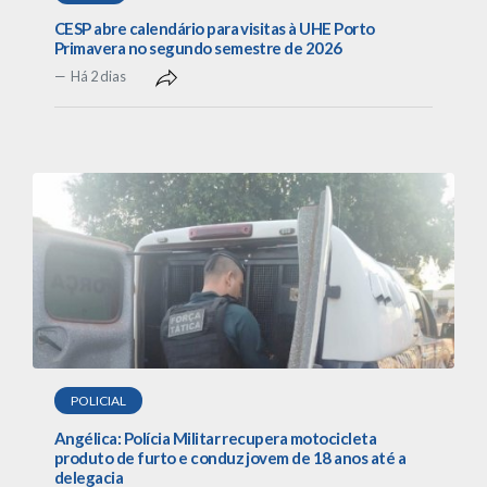
CESP abre calendário para visitas à UHE Porto
Primavera no segundo semestre de 2026
Há 2 dias
POLICIAL
Angélica: Polícia Militar recupera motocicleta
produto de furto e conduz jovem de 18 anos até a
delegacia