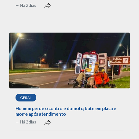
Há 2 dias
GERAL
Homem perde o controle da moto, bate em placa e
morre após atendimento
Há 2 dias