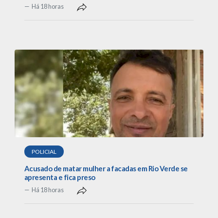
Há 18 horas
POLICIAL
Acusado de matar mulher a facadas em Rio Verde se
apresenta e fica preso
Há 18 horas