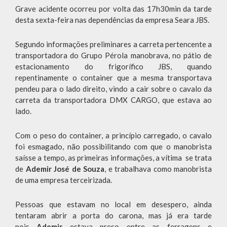
Grave acidente ocorreu por volta das 17h30min da tarde
desta sexta-feira nas dependências da empresa Seara JBS.
Segundo informações preliminares a carreta pertencente a
transportadora do Grupo Pérola manobrava, no pátio de
estacionamento do frigorífico JBS, quando
repentinamente o container que a mesma transportava
pendeu para o lado direito, vindo a cair sobre o cavalo da
carreta da transportadora DMX CARGO, que estava ao
lado.
Com o peso do container, a princípio carregado, o cavalo
foi esmagado, não possibilitando com que o manobrista
saísse a tempo, as primeiras informações, a vítima se trata
de
Ademir José de Souza
, e trabalhava como manobrista
de uma empresa terceirizada.
Pessoas que estavam no local em desespero, ainda
tentaram abrir a porta do carona, mas já era tarde
pois
Ademir
estava preso entre as ferragens e