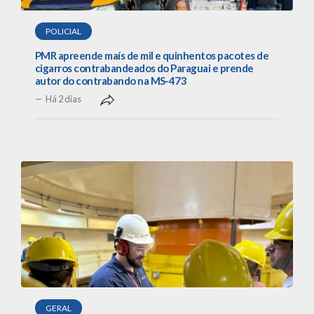
POLICIAL
PMR apreende maís de mil e quinhentos pacotes de
cigarros contrabandeados do Paraguai e prende
autor do contrabando na MS-473
Há 2 dias
GERAL