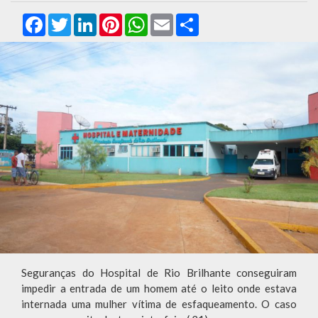
Facebook
Twitter
LinkedIn
Pinterest
WhatsApp
Email
Compartilhar
Seguranças do Hospital de Rio Brilhante conseguiram
impedir a entrada de um homem até o leito onde estava
internada uma mulher vítima de esfaqueamento. O caso