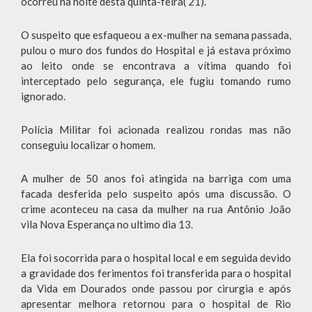
ocorreu na noite desta quinta-feira( 21).
O suspeito que esfaqueou a ex-mulher na semana passada,
pulou o muro dos fundos do Hospital e já estava próximo
ao leito onde se encontrava a vítima quando foi
interceptado pelo segurança, ele fugiu tomando rumo
ignorado.
Polícia Militar foi acionada realizou rondas mas não
conseguiu localizar o homem.
A mulher de 50 anos foi atingida na barriga com uma
facada desferida pelo suspeito após uma discussão. O
crime aconteceu na casa da mulher na rua Antônio João
vila Nova Esperança no ultimo dia 13.
Ela foi socorrida para o hospital local e em seguida devido
a gravidade dos ferimentos foi transferida para o hospital
da Vida em Dourados onde passou por cirurgia e após
apresentar melhora retornou para o hospital de Rio