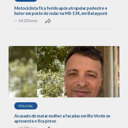
Motociclista fica ferido após atropelar pedestre e
bater em poste de radar na MS-134, em Batayporã
Há 22 horas
POLICIAL
Acusado de matar mulher a facadas em Rio Verde se
apresenta e fica preso