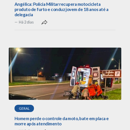
Angélica: Polícia Militar recupera motocicleta
produto de furto e conduz jovem de 18 anos até a
delegacia
Há 2 dias
GERAL
Homem perde o controle da moto, bate em placa e
morre após atendimento