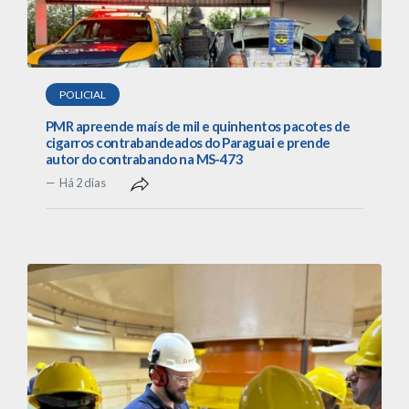
POLICIAL
PMR apreende maís de mil e quinhentos pacotes de
cigarros contrabandeados do Paraguai e prende
autor do contrabando na MS-473
Há 2 dias