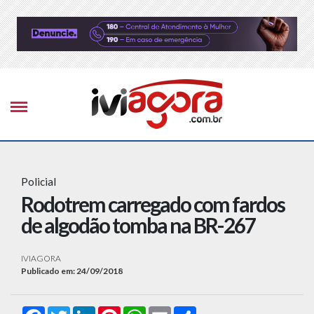
Policial
Rodotrem carregado com fardos
de algodão tomba na BR-267
IVIAGORA
Publicado em: 24/09/2018
Facebook
Twitter
LinkedIn
Pinterest
WhatsApp
Email
Compartilhar