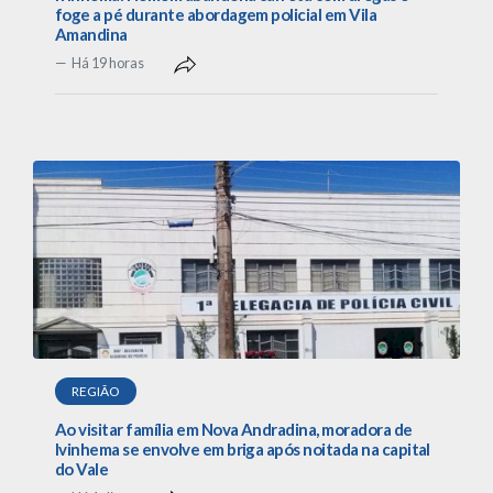
foge a pé durante abordagem policial em Vila
Amandina
Há 19 horas
REGIÃO
Ao visitar família em Nova Andradina, moradora de
Ivinhema se envolve em briga após noitada na capital
do Vale