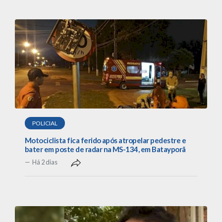
POLICIAL
Motociclista fica ferido após atropelar pedestre e
bater em poste de radar na MS-134, em Batayporã
Há 2 dias