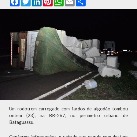
Um rodotrem carregado com fardos de algodão tombou
ontem (23), na BR-267, no perímetro urbano de
Bataguassu.
Conforme informações, o veículo que seguia com destino