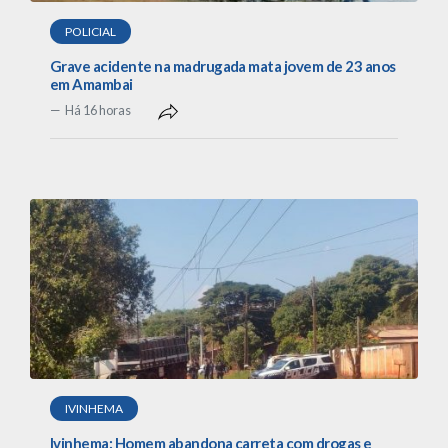
POLICIAL
Grave acidente na madrugada mata jovem de 23 anos
em Amambai
Há 16 horas
IVINHEMA
Ivinhema: Homem abandona carreta com drogas e