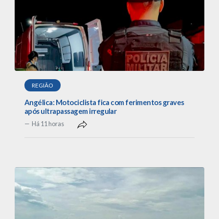
REGIÃO
Angélica: Motociclista fica com ferimentos graves
após ultrapassagem irregular
Há 11 horas