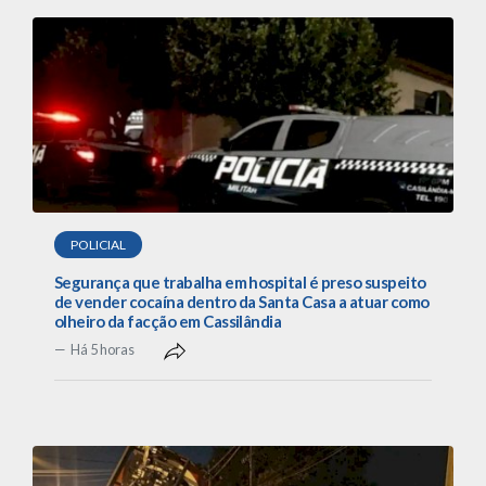
POLICIAL
Segurança que trabalha em hospital é preso suspeito
de vender cocaína dentro da Santa Casa a atuar como
olheiro da facção em Cassilândia
Há 5 horas