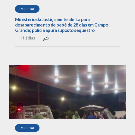
POLICIAL
Ministério da Justiça emite alerta para
desaparecimento de bebê de 28 dias em Campo
Grande; polícia apura suposto sequestro
Há 1 dias
POLICIAL