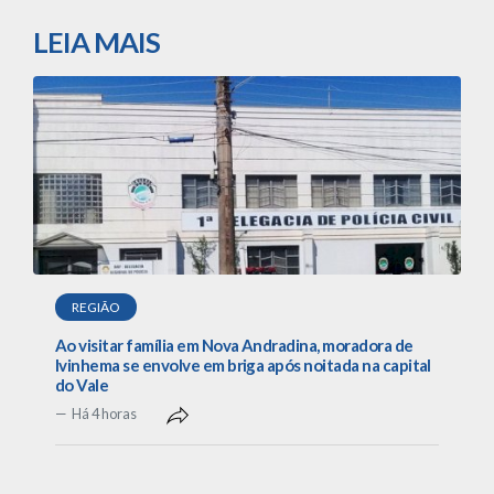
LEIA MAIS
REGIÃO
Ao visitar família em Nova Andradina, moradora de
Ivinhema se envolve em briga após noitada na capital
do Vale
Há 4 horas