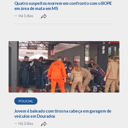
Quatro suspeitos morrem em confronto com o BOPE
em área de mata em MS
Há 1 dias
POLICIAL
Jovem é baleado com tiros na cabeça em garagem de
veículos em Dourados
Há 2 dias