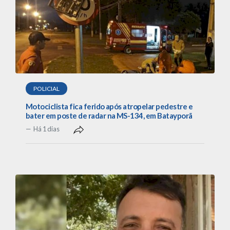
POLICIAL
Motociclista fica ferido após atropelar pedestre e
bater em poste de radar na MS-134, em Batayporã
Há 1 dias