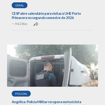
GERAL
CESP abre calendário para visitas à UHE Porto
Primavera no segundo semestre de 2026
Há 2 dias
POLICIAL
Angélica: Polícia Militar recupera motocicleta