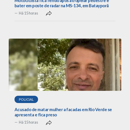
Motociclista fica ferido após atropelar pedestre e
bater em poste de radar na MS-134, em Batayporã
Há 15 horas
POLICIAL
Acusado de matar mulher a facadas em Rio Verde se
apresenta e fica preso
Há 15 horas