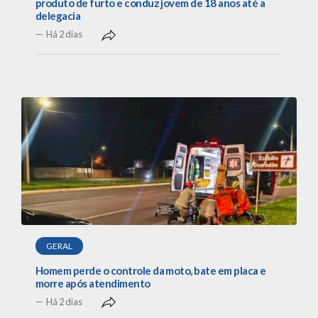
produto de furto e conduz jovem de 18 anos até a
delegacia
Há 2 dias
GERAL
Homem perde o controle da moto, bate em placa e
morre após atendimento
Há 2 dias