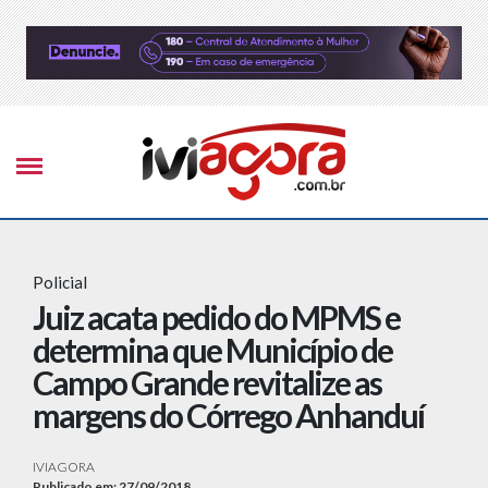
Policial
Juiz acata pedido do MPMS e
determina que Município de
Campo Grande revitalize as
margens do Córrego Anhanduí
IVIAGORA
Publicado em: 27/09/2018