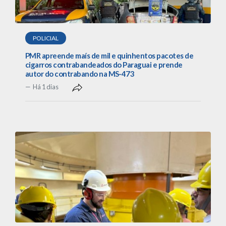
POLICIAL
PMR apreende maís de mil e quinhentos pacotes de
cigarros contrabandeados do Paraguai e prende
autor do contrabando na MS-473
Há 1 dias