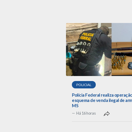
POLICIAL
Polícia Federal realiza operaçã
esquema de venda ilegal de ar
MS
Há 16 horas