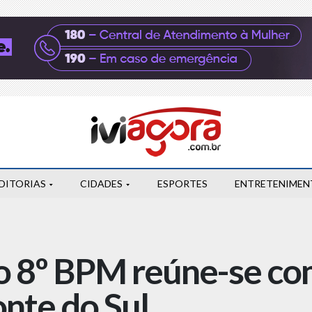
DITORIAS
CIDADES
ESPORTES
ENTRETENIMEN
 8º BPM reúne-se co
nte do Sul