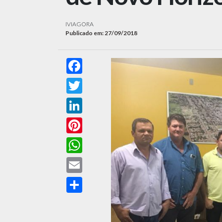
IVIAGORA
Publicado em: 27/09/2018
Facebook
Twitter
LinkedIn
Pinterest
WhatsApp
Email
Compartilhar