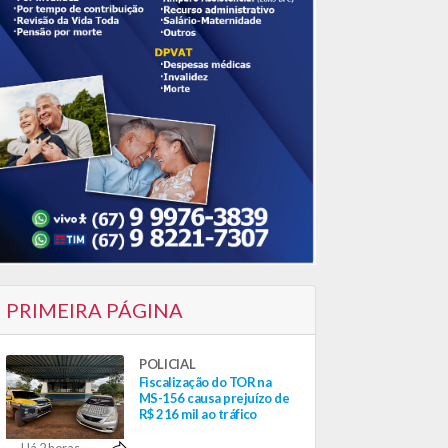
PRIMEIRA PÁGINA
POLICIAL
Fiscalização do TOR na
MS-156 causa prejuízo de
R$ 216 mil ao tráfico
Há 2 horas