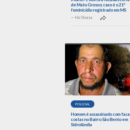
de Mato Grosso; caso é o 21º
feminicídio registrado em MS
Há 3 horas
POLICIAL
Homem é assassinado com faca
costas no Bairro São Bento em
Sidrolândia