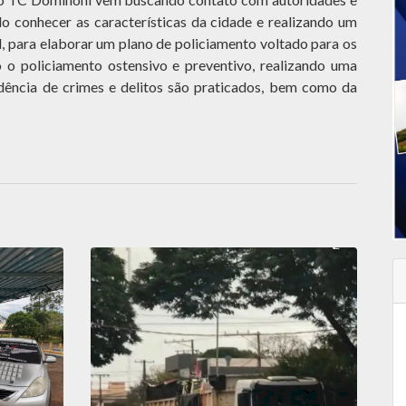
do conhecer as características da cidade e realizando um
l, para elaborar um plano de policiamento voltado para os
o o policiamento ostensivo e preventivo, realizando uma
idência de crimes e delitos são praticados, bem como da