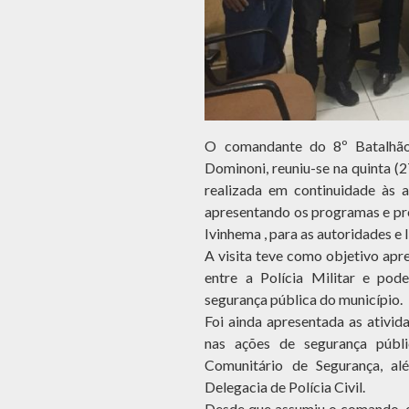
O comandante do 8º Batalhão
Dominoni, reuniu-se na quinta (
realizada em continuidade às
apresentando os programas e pro
Ivinhema , para as autoridades e l
A visita teve como objetivo apr
entre a Polícia Militar e pode
segurança pública do município.
Foi ainda apresentada as ativid
nas ações de segurança públ
Comunitário de Segurança, al
Delegacia de Polícia Civil.
Desde que assumiu o comando, 