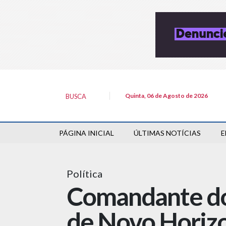
Quinta, 06 de Agosto de 2026
BUSCA
PÁGINA INICIAL
ÚLTIMAS NOTÍCIAS
E
Política
Comandante do
de Novo Horizo