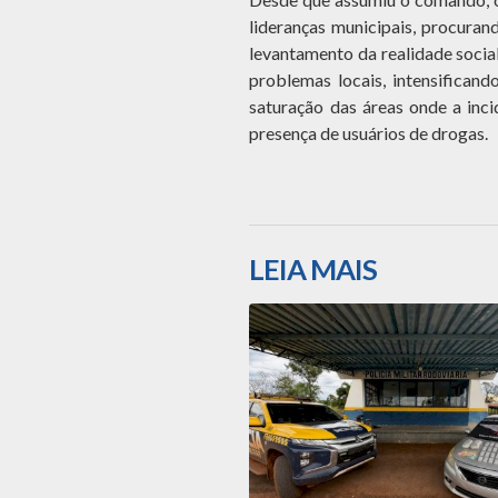
lideranças municipais, procuran
levantamento da realidade socia
problemas locais, intensificand
saturação das áreas onde a inc
presença de usuários de drogas.
LEIA MAIS