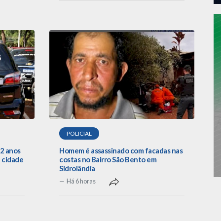
POLICIAL
22 anos
Homem é assassinado com facadas nas
 cidade
costas no Bairro São Bento em
Sidrolândia
Há 6 horas