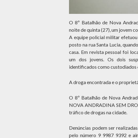
O 8º Batalhão de Nova Andradin
noite de quinta (27), um jovem 
A equipe policial militar efetu
posto na rua Santa Lucia, quan
casa. Em revista pessoal foi l
um dos jovens. Os dois susp
identificados como custodiados 
A droga encontrada e o propriet
O 8º Batalhão de Nova Andradi
NOVA ANDRADINA SEM DROGAS”, 
tráfico de drogas na cidade.
Denúncias podem ser realizadas 
pelo número 9 9987 9392 e aind