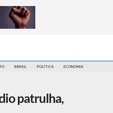
TO
BRASIL
POLÍTICA
ECONOMIA
io patrulha,