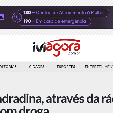
DITORIAS
CIDADES
ESPORTES
ENTRETENIMEN
radina, através da rád
com droga