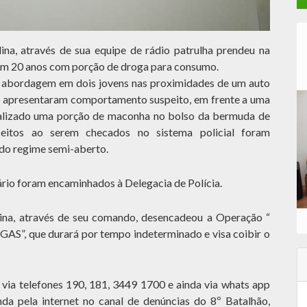
a, através de sua equipe de rádio patrulha prendeu na
com 20 anos com porção de droga para consumo.
ou abordagem em dois jovens nas proximidades de um auto
do apresentaram comportamento suspeito, em frente a uma
ocalizado uma porção de maconha no bolso da bermuda de
eitos ao serem checados no sistema policial foram
do regime semi-aberto.
ário foram encaminhados à Delegacia de Polícia.
na, através de seu comando, desencadeou a Operação “
que durará por tempo indeterminado e visa coibir o
via telefones 190, 181, 3449 1700 e ainda via whats app
a pela internet no canal de denúncias do 8º Batalhão,