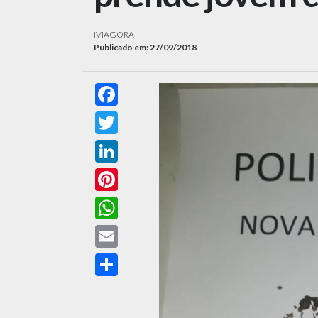
IVIAGORA
Publicado em: 27/09/2018
Facebook
Twitter
LinkedIn
Pinterest
WhatsApp
Email
Compartilhar