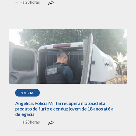
Há 20 horas
POLICIAL
Angélica: Polícia Militar recupera motocicleta
produto de furto e conduz jovem de 18 anos até a
delegacia
Há 20 horas