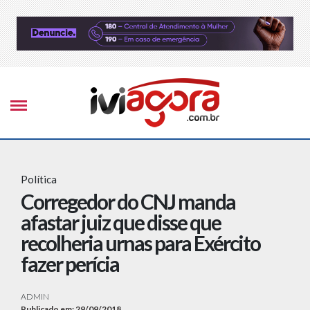
Política
Corregedor do CNJ manda
afastar juiz que disse que
recolheria urnas para Exército
fazer perícia
ADMIN
Publicado em: 29/09/2018