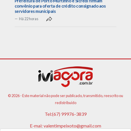
Prefeitura de Porto Murtinho e Sicredi firmam
convênio para oferta de crédito consignado aos
servidores municipais
Há 22 horas
© 2026 - Este material não pode ser publicado, transmitido, reescrito ou
redistribuído
Tel:(67) 99976-3839
E-mai:
valentimpeixoto@gmail.com