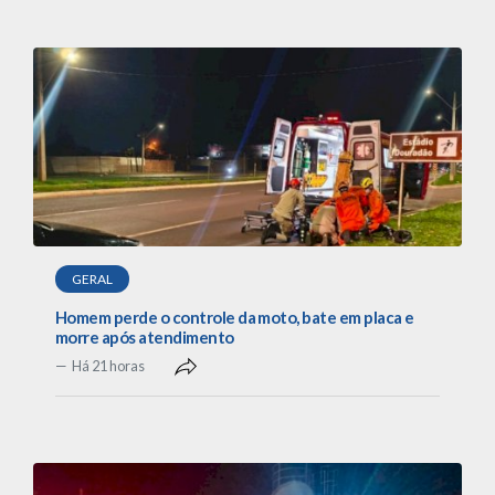
GERAL
Homem perde o controle da moto, bate em placa e
morre após atendimento
Há 21 horas