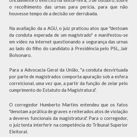
o recolhimento das urnas para perícia, para que não
houvesse tempo de a decisão ser derrubada.
Na avaliação da a AGU, o juiz praticou atos que "destoam
da conduta esperada de um magistrado" e manifestou-se
em vídeo na internet questionando a segurança das urnas
ao lado do filho do candidato à Presidência pelo PSL, Jair
Bolsonaro.
Para a Advocacia Geral da União, "a conduta desvirtuada
por parte de magistrados comporta apuração sob a esfera
correicional, uma vez que, a partir da função de zelar pelo
cumprimento do Estatuto da Magistratura".
O corregedor Humberto Martins entendeu que os fatos
"denotam a prática de graves e reiterados atos de violação
a deveres funcionais da magistratura". Para o corregedor,
o juiz tenta interferir na competência do Tribunal Superior
Eleitoral.