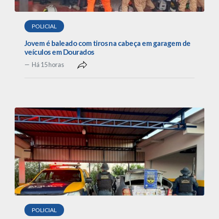
POLICIAL
Jovem é baleado com tiros na cabeça em garagem de
veículos em Dourados
Há 15 horas
POLICIAL