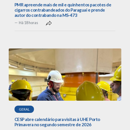
PMR apreende maís de mil e quinhentos pacotes de
cigarros contrabandeados do Paraguai e prende
autor do contrabando na MS-473
Há 18 horas
GERAL
CESP abre calendário para visitas à UHE Porto
Primavera no segundo semestre de 2026