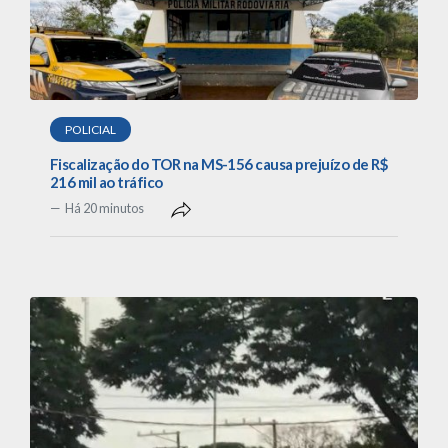
POLICIAL
Fiscalização do TOR na MS-156 causa prejuízo de R$
216 mil ao tráfico
Há 20 minutos