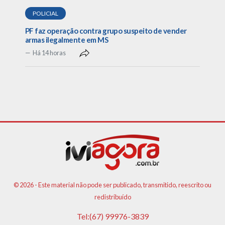
POLICIAL
PF faz operação contra grupo suspeito de vender
armas ilegalmente em MS
Há 14 horas
© 2026 - Este material não pode ser publicado, transmitido, reescrito ou
redistribuído
Tel:(67) 99976-3839