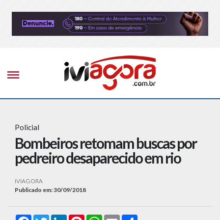
Policial
Bombeiros retomam buscas por
pedreiro desaparecido em rio
IVIAGORA
Publicado em: 30/09/2018
Facebook
Twitter
LinkedIn
Pinterest
WhatsApp
Email
Compartilhar