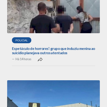
POLICIAL
Espetáculo de horrores’: grupo que induziu menina ao
suicídio planejava outros atentados
Há 14 horas