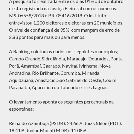
A pesquisa foi realizada entre os dias 01 e 03 de outubro
e está registrada na Justiça Eleitoral com os números:
MS-06558/2018 e BR-05416/2018. O instituto
entrevistou 1.200 eleitores e eleitoras em 20 municípios.
O nível de confiança é de 95%, com margem de erro de
2,83 pontos para mais ou para menos.
A Ranking coletou os dados nos seguintes municípios;
Campo Grande, Sidrolândia, Maracaju, Dourados, Ponta
Porã, Amambaí, Caarapó, Naviraí, Ivinhema, Nova
Andradina, Rio Brilhante, Corumbá, Miranda,
Aquidauana, Anastácio, São Gabriel do Oeste, Coxim,
Paranaíba, Aparecida do Tabuado e Três Lagoas.
O levantamento aponta os seguintes percentuais na
espontânea:
Reinaldo Azambuja (PSDB): 24.66%, Juiz Odilon (PDT):
18.41%, Junior Mochi (MDB): 11.08%