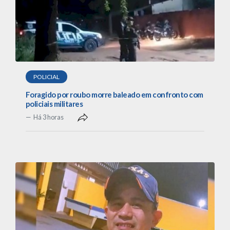
POLICIAL
Foragido por roubo morre baleado em confronto com
policiais militares
Há 3 horas