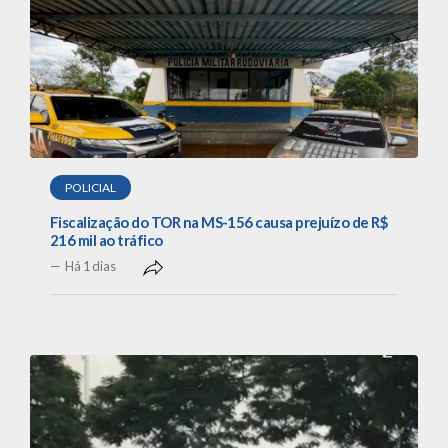
POLICIAL
Fiscalização do TOR na MS-156 causa prejuízo de R$
216 mil ao tráfico
Há 1 dias