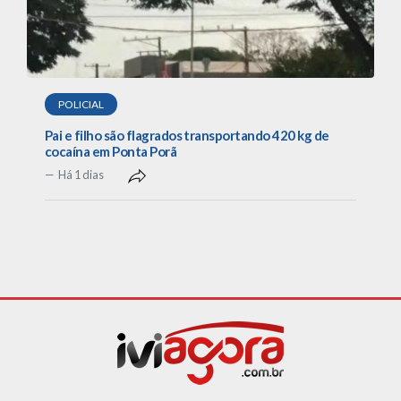
POLICIAL
Pai e filho são flagrados transportando 420 kg de
cocaína em Ponta Porã
Há 1 dias