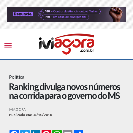
Política
Ranking divulga novos números
na corrida para o governo do MS
IVIAGORA
Publicado em: 04/10/2018
Facebook
Twitter
LinkedIn
Pinterest
WhatsApp
Email
Compartilhar