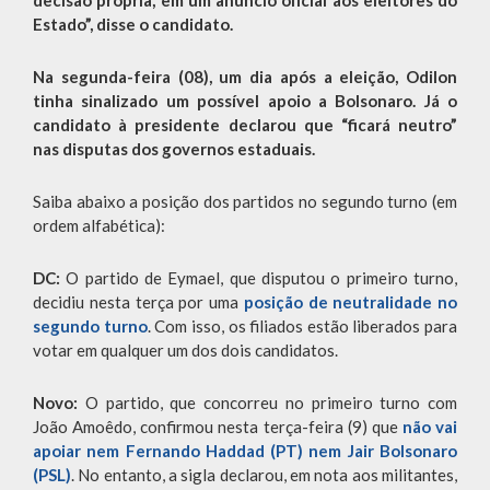
decisão própria, em um anúncio oficial aos eleitores do
Estado”, disse o candidato.
Na segunda-feira (08), um dia após a eleição, Odilon
tinha sinalizado um possível apoio a Bolsonaro. Já o
candidato à presidente declarou que “ficará neutro”
nas disputas dos governos estaduais.
Saiba abaixo a posição dos partidos no segundo turno (em
ordem alfabética):
DC:
O partido de Eymael, que disputou o primeiro turno,
decidiu nesta terça por uma
posição de neutralidade no
segundo turno
. Com isso, os filiados estão liberados para
votar em qualquer um dos dois candidatos.
Novo:
O partido, que concorreu no primeiro turno com
João Amoêdo, confirmou nesta terça-feira (9) que
não vai
apoiar nem Fernando Haddad (PT) nem Jair Bolsonaro
(PSL)
. No entanto, a sigla declarou, em nota aos militantes,