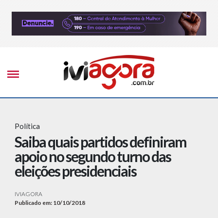
Política
Saiba quais partidos definiram
apoio no segundo turno das
eleições presidenciais
IVIAGORA
Publicado em: 10/10/2018