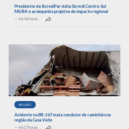
Presidente da SicrediPar visita Sicredi Centro-Sul
MS/BA e acompanha projetos de impacto regional
Há 16 horas
REGIÃO
Acidente na BR-267 mata condutor de caminhão na
região da Casa Vede
Há 17 horas