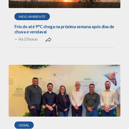
MEIO AMBIENTE
Frio de até 9°C chega na próxima semana após dias de
chuva e vendaval
Há 15 horas
GERAL