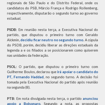
regionais de São Paulo e do Distrito Federal, onde os
candidatos do PSB, Márcio França e Rodrigo Rollemberg,
respectivamente, disputarão o segundo turno ao governo
estadual.
PSDB:
Em reunião nesta terça, a Executiva Nacional do
partido, que disputou o primeiro turno com Geraldo
Alckmin,
decidiu ficar neutro no segundo turno
. A cúpula
do PSDB, porém, decidiu liberar as direções estaduais da
legenda a e os filiados a se posicionarem como quiserem
nas unidades da federação.
PSOL:
O partido, que disputou o primeiro turno com
Guilherme Boulos, declarou que
irá apoiar o candidato do
PT, Fernando Haddad
, no segundo turno. A decisão foi
tomada pela Executiva Nacional do partido após reunião
na segunda (8).
PTB:
Em nota divulgada nesta terça, o partido
anunciou
apoio a Bolsonaro
. Segundo a nota, as propostas