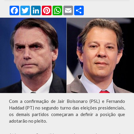
Facebook
Twitter
LinkedIn
Pinterest
WhatsApp
Email
Compartilhar
Com a confirmação de Jair Bolsonaro (PSL) e Fernando
Haddad (PT) no segundo turno das eleições presidenciais,
os demais partidos começaram a definir a posição que
adotarão no pleito.