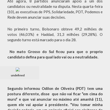
Até agora, 8 partidos anunciaram apoio a um dos
candidatos ou neutralidade na disputa. Nesta quarta-feira
(10), as executivas de PPS, Solidariedade, PDT, Podemos e
Rede devem anunciar suas decisões.
No primeiro turno, Bolsonaro obteve 49,2 milhões de
votos (46,03%) e Haddad, 31,3 milhões (29,28%). O
segundo turno está marcado para o dia 28.
No mato Grosso do Sul ficou para que o proprio
candidato defina para qual lado vai ou a neutralidade.
undefined
Segundo informou
Odilon de Oliveira (PDT) tem uma
postura diferente, disse que não vai ficar “em cima do
muro” e que vai anunciar no máximo até amanhã (11),
quem ele vai apoiar à presidente. “Vou tomar minha