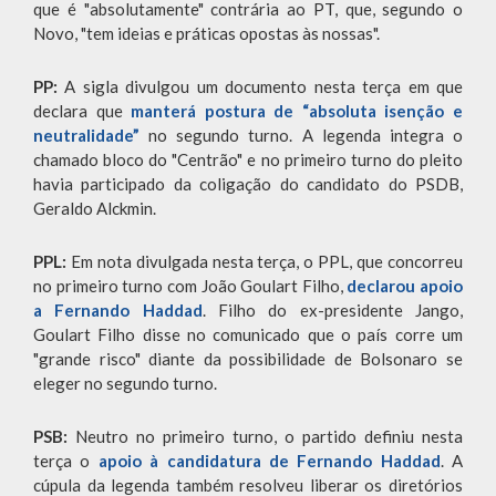
que é "absolutamente" contrária ao PT, que, segundo o
Novo, "tem ideias e práticas opostas às nossas".
PP:
A sigla divulgou um documento nesta terça em que
declara que
manterá postura de “absoluta isenção e
neutralidade”
no segundo turno. A legenda integra o
chamado bloco do "Centrão" e no primeiro turno do pleito
havia participado da coligação do candidato do PSDB,
Geraldo Alckmin.
PPL:
Em nota divulgada nesta terça, o PPL, que concorreu
no primeiro turno com João Goulart Filho,
declarou apoio
a Fernando Haddad
. Filho do ex-presidente Jango,
Goulart Filho disse no comunicado que o país corre um
"grande risco" diante da possibilidade de Bolsonaro se
eleger no segundo turno.
PSB:
Neutro no primeiro turno, o partido definiu nesta
terça o
apoio à candidatura de Fernando Haddad
. A
cúpula da legenda também resolveu liberar os diretórios