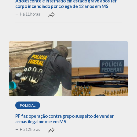
Adolescente é internado em estado grave após ter
corpo incendiado por colega de 12 anos em MS
Há 11 horas
POLICIAL
PF faz operação contra grupo suspeito de vender
armas ilegalmente em MS
Há 12 horas