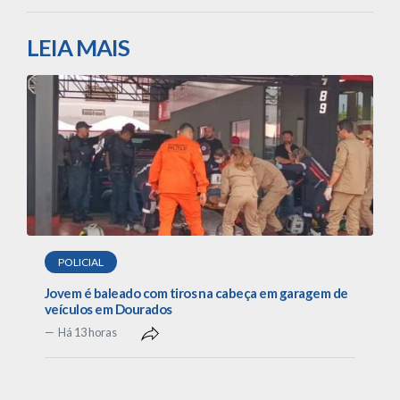
LEIA MAIS
POLICIAL
Jovem é baleado com tiros na cabeça em garagem de
veículos em Dourados
Há 13 horas