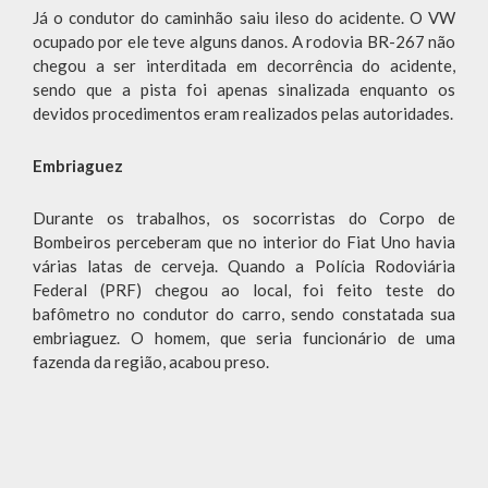
Já o condutor do caminhão saiu ileso do acidente. O VW
ocupado por ele teve alguns danos. A rodovia BR-267 não
chegou a ser interditada em decorrência do acidente,
sendo que a pista foi apenas sinalizada enquanto os
devidos procedimentos eram realizados pelas autoridades.
Embriaguez
Durante os trabalhos, os socorristas do Corpo de
Bombeiros perceberam que no interior do Fiat Uno havia
várias latas de cerveja. Quando a Polícia Rodoviária
Federal (PRF) chegou ao local, foi feito teste do
bafômetro no condutor do carro, sendo constatada sua
embriaguez. O homem, que seria funcionário de uma
fazenda da região, acabou preso.