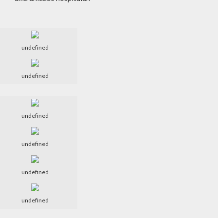
undefined
undefined
undefined
undefined
undefined
undefined