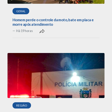
GERAL
Homem perde o controle da moto, bate em placa e
morre após atendimento
Há 19 horas
REGIÃO