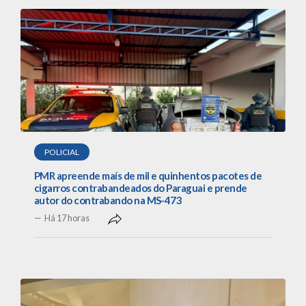
POLICIAL
PMR apreende maís de mil e quinhentos pacotes de
cigarros contrabandeados do Paraguai e prende
autor do contrabando na MS-473
Há 17 horas