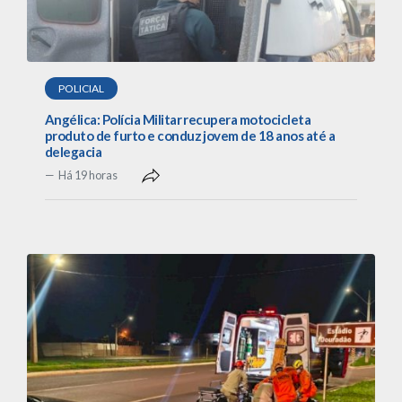
POLICIAL
Angélica: Polícia Militar recupera motocicleta
produto de furto e conduz jovem de 18 anos até a
delegacia
Há 19 horas