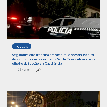
POLICIAL
Segurança que trabalha em hospital é preso suspeito
de vender cocaína dentro da Santa Casa a atuar como
olheiro da facção em Cassilândia
Há 9 horas