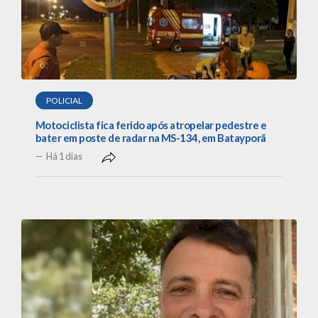
POLICIAL
Motociclista fica ferido após atropelar pedestre e
bater em poste de radar na MS-134, em Batayporã
Há 1 dias