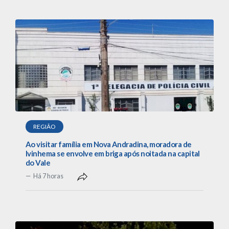
REGIÃO
Ao visitar família em Nova Andradina, moradora de
Ivinhema se envolve em briga após noitada na capital
do Vale
Há 7 horas