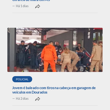
Há 1 dias
POLICIAL
Jovem é baleado com tiros na cabeça em garagem de
veículos em Dourados
Há 2 dias