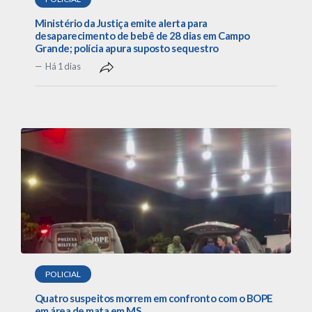
Ministério da Justiça emite alerta para
desaparecimento de bebê de 28 dias em Campo
Grande; polícia apura suposto sequestro
Há 1 dias
POLICIAL
Quatro suspeitos morrem em confronto com o BOPE
em área de mata em MS