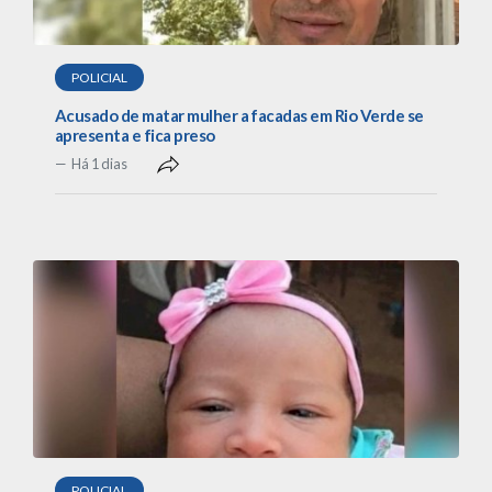
POLICIAL
Acusado de matar mulher a facadas em Rio Verde se
apresenta e fica preso
Há 1 dias
POLICIAL