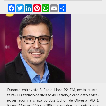
Facebook
Twitter
LinkedIn
Pinterest
WhatsApp
Email
Compartilhar
Durante entrevista à Rádio Hora 92 FM, nesta quinta-
feira (11), feriado de divisão do Estado, o candidato a vice-
governador na chapa do Juiz Odilon de Oliveira (PDT),
Bispo Marcos Vitor (PRB), concedeu entrevista por