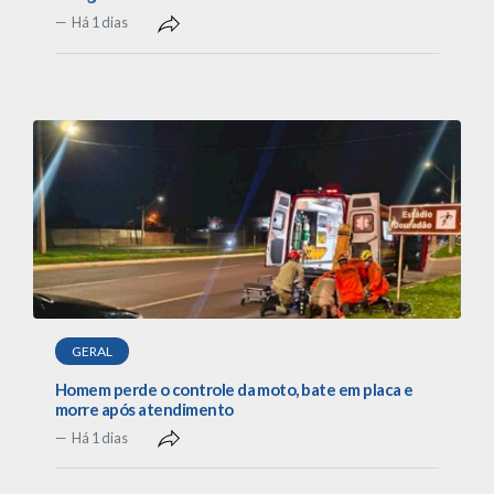
Há 1 dias
GERAL
Homem perde o controle da moto, bate em placa e
morre após atendimento
Há 1 dias