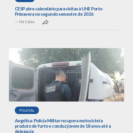
CESP abre calendário para visitas à UHE Porto
Primavera no segundo semestre de 2026
Há 1 dias
POLICIAL
Angélica: Polícia Militar recupera motocicleta
produto de furto e conduz jovem de 18 anos até a
delegacia