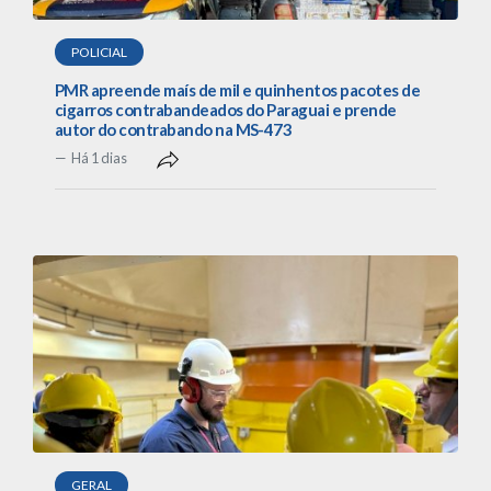
POLICIAL
PMR apreende maís de mil e quinhentos pacotes de
cigarros contrabandeados do Paraguai e prende
autor do contrabando na MS-473
Há 1 dias
GERAL