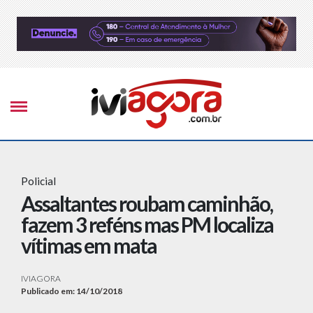
Policial
Assaltantes roubam caminhão,
fazem 3 reféns mas PM localiza
vítimas em mata
IVIAGORA
Publicado em: 14/10/2018