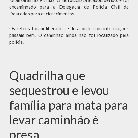
localizaram as vítimas. O motociclista acabou detido, e foi
encaminhado para a Delegacia de Policia Civil de
Dourados para esclarecimentos.
Os reféns foram liberados e de acordo com informações
passam bem. O caminhão ainda não foi localizado pela
policia.
Quadrilha que
sequestrou e levou
família para mata para
levar caminhão é
presa