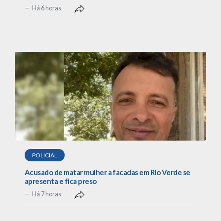
Há 6 horas
POLICIAL
Acusado de matar mulher a facadas em Rio Verde se
apresenta e fica preso
Há 7 horas