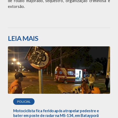
de roubo majorado, sequestro, organização criminosa e
extorsão.
LEIA MAIS
POLICIAL
Motociclista fica ferido após atropelar pedestre e
bater em poste de radar na MS-134, em Batayporã