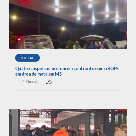
POLICIAL
Quatro suspeitos morrem em confronto com o BOPE
em área de mata em MS
Há 7 horas