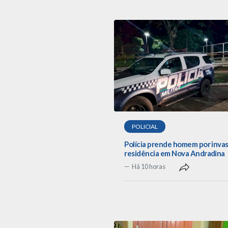
POLICIAL
Polícia prende homem por inva
residência em Nova Andradina
Há 10 horas