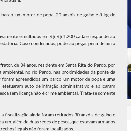
arco, um motor de popa, 20 anzóis de galho e 8 kg de
tivamente e multados em R$ R$ 1.200 cada e responderão
redatória. Caso condenados, poderão pegar pena de um a
rator, de 34 anos, residente em Santa Rita do Pardo, por
 ambiental, no rio Pardo, nas proximidades da ponte da
r foram apreendidos um barco, um motor de popa e uma
s efetuaram auto de infração administrativo e aplicaram
pesca sem licença não é crime ambiental. Trata-se somente
fiscalização ainda foram retirados 30 anzóis de galho e
ada um, além de duas redes de pesca, que estavam armados
trechos ilegais não foram localizados.