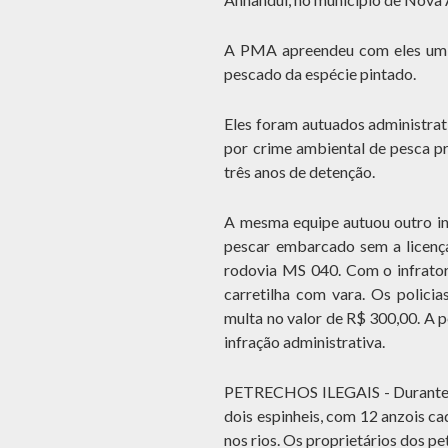
A PMA apreendeu com eles um b
pescado da espécie pintado.
Eles foram autuados administra
por crime ambiental de pesca p
três anos de detenção.
A mesma equipe autuou outro inf
pescar embarcado sem a licença
rodovia MS 040. Com o infrato
carretilha com vara. Os policia
multa no valor de R$ 300,00. A 
infração administrativa.
PETRECHOS ILEGAIS - Durante a 
dois espinheis, com 12 anzois c
nos rios. Os proprietários dos pe