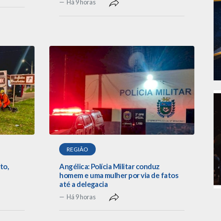
Há 9 horas
REGIÃO
to,
Angélica: Polícia Militar conduz
homem e uma mulher por via de fatos
até a delegacia
Há 9 horas