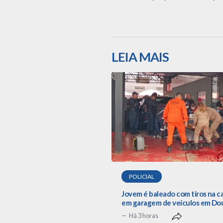
LEIA MAIS
POLICIAL
Jovem é baleado com tiros na 
em garagem de veículos em Do
Há 3 horas