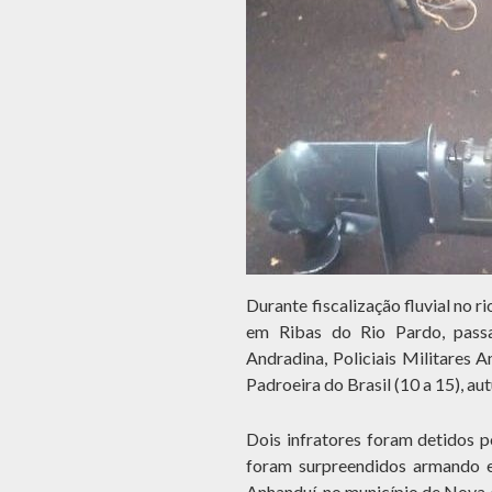
Durante fiscalização fluvial no 
em Ribas do Rio Pardo, pass
Andradina, Policiais Militares
Padroeira do Brasil (10 a 15), au
Dois infratores foram detidos 
foram surpreendidos armando e 
Anhanduí, no município de Nova 