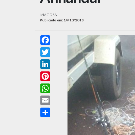
IVIAGORA
Publicado em: 14/10/2018
Facebook
Twitter
LinkedIn
Pinterest
WhatsApp
Email
Compartilhar