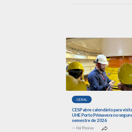
GERAL
CESP abre calendário para visit
UHE Porto Primavera no segun
semestre de 2026
Há 9 horas