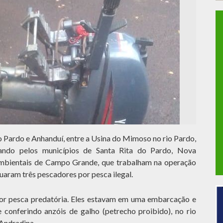
rio Pardo e Anhanduí, entre a Usina do Mimoso no rio Pardo,
ando pelos municípios de Santa Rita do Pardo, Nova
 Ambientais de Campo Grande, que trabalham na operação
tuaram três pescadores por pesca ilegal.
por pesca predatória. Eles estavam em uma embarcação e
conferindo anzóis de galho (petrecho proibido), no rio
Andradina.