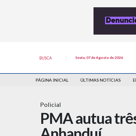
Sexta, 07 de Agosto de 2026
BUSCA
PÁGINA INICIAL
ÚLTIMAS NOTÍCIAS
E
Policial
PMA autua três 
Anhanduí