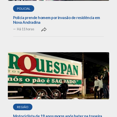
POLICIAL
Polícia prende homem por invasão de residência em
Nova Andradina
Há 11 horas
REGIÃO
Motociclista de 19 anos morre após bater na traseira