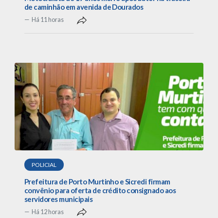
de caminhão em avenida de Dourados
Há 11 horas
POLICIAL
Prefeitura de Porto Murtinho e Sicredi firmam
convênio para oferta de crédito consignado aos
servidores municipais
Há 12 horas