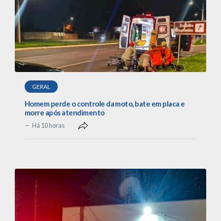
GERAL
Homem perde o controle da moto, bate em placa e
morre após atendimento
Há 10 horas