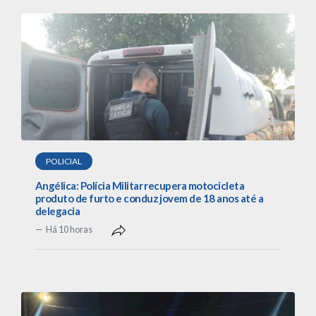
POLICIAL
Angélica: Polícia Militar recupera motocicleta
produto de furto e conduz jovem de 18 anos até a
delegacia
Há 10 horas