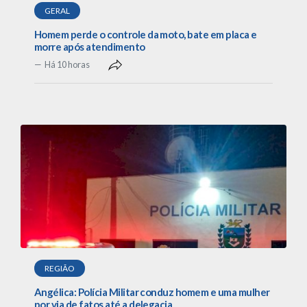
GERAL
Homem perde o controle da moto, bate em placa e
morre após atendimento
Há 10 horas
REGIÃO
Angélica: Polícia Militar conduz homem e uma mulher
por via de fatos até a delegacia