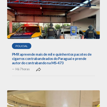
POLICIAL
PMR apreende maís de mil e quinhentos pacotes de
cigarros contrabandeados do Paraguai e prende
autor do contrabando na MS-473
Há 7 horas