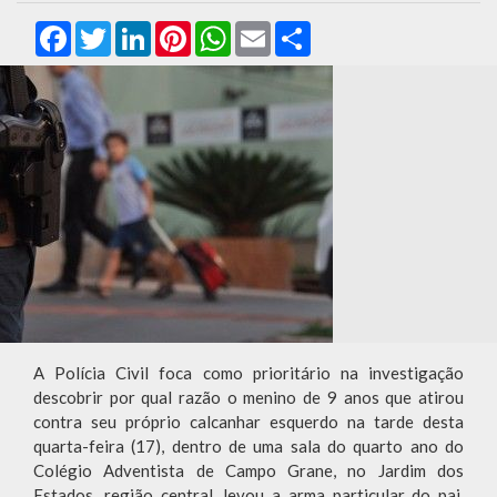
Facebook
Twitter
LinkedIn
Pinterest
WhatsApp
Email
Compartilhar
A Polícia Civil foca como prioritário na investigação
descobrir por qual razão o menino de 9 anos que atirou
contra seu próprio calcanhar esquerdo na tarde desta
quarta-feira (17), dentro de uma sala do quarto ano do
Colégio Adventista de Campo Grane, no Jardim dos
Estados, região central, levou a arma particular do pai,