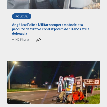
POLICIAL
Angélica: Polícia Militar recupera motocicleta
produto de furto e conduz jovem de 18 anos até a
delegacia
Há 9 horas