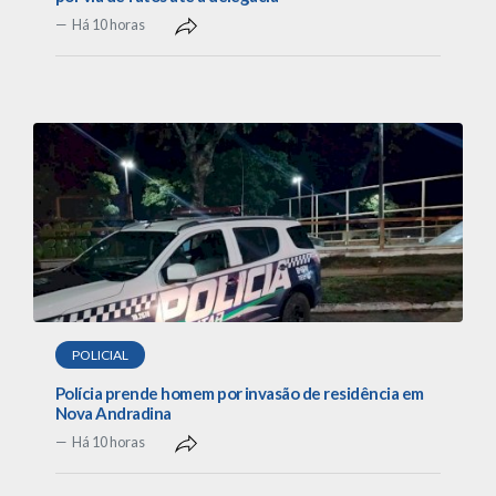
Há 10 horas
POLICIAL
Polícia prende homem por invasão de residência em
Nova Andradina
Há 10 horas