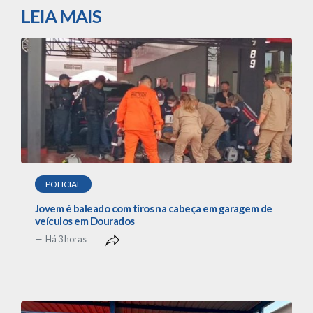
LEIA MAIS
POLICIAL
Jovem é baleado com tiros na cabeça em garagem de
veículos em Dourados
Há 3 horas