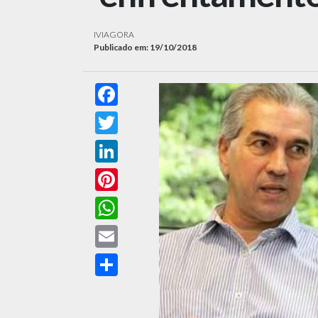
IVIAGORA
Publicado em: 19/10/2018
Facebook
Twitter
LinkedIn
Pinterest
WhatsApp
Email
Compartilhar