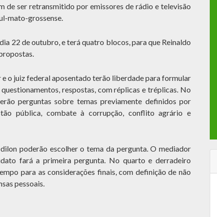
m de ser retransmitido por emissores de rádio e televisão
sul-mato-grossense.
ia 22 de outubro, e terá quatro blocos, para que Reinaldo
propostas.
e o juiz federal aposentado terão liberdade para formular
questionamentos, respostas, com réplicas e tréplicas. No
erão perguntas sobre temas previamente definidos por
tão pública, combate à corrupção, conflito agrário e
Odilon poderão escolher o tema da pergunta. O mediador
didato fará a primeira pergunta. No quarto e derradeiro
empo para as considerações finais, com definição de não
nsas pessoais.