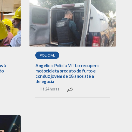
POLICIAL
as à
Angélica: Polícia Militar recupera
do
motocicleta produto de furto e
conduz jovem de 18 anos até a
delegacia
Há 24 horas