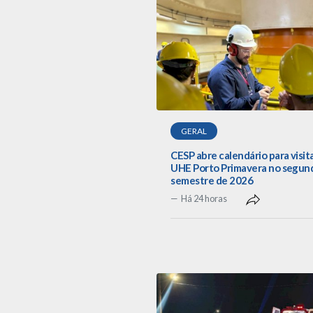
GERAL
CESP abre calendário para visit
UHE Porto Primavera no segun
semestre de 2026
Há 24 horas