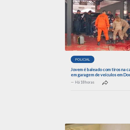
POLICIAL
Jovem é baleado com tiros na 
em garagem de veículos em Do
Há 18 horas