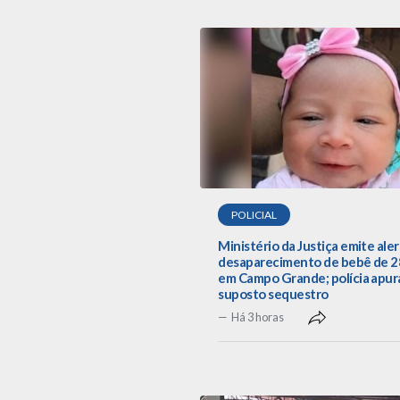
POLICIAL
Ministério da Justiça emite aler
desaparecimento de bebê de 28
em Campo Grande; polícia apur
suposto sequestro
Há 3 horas