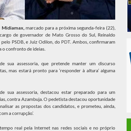
l Midiamax,
marcado para a próxima segunda-feira (22),
o cargo de governador de Mato Grosso do Sul, Reinaldo
o pelo PSDB, e Juiz Odilon, do PDT. Ambos, confirmaram
 o confronto de ideias.
de sua assessoria, que pretende manter um discurso
tas, mas estará pronto para ‘responder à altura’ alguma
e sua assessoria, destacou estar preparado para um
ias, contra Azambuja. O pedetista destacou oportunidade
nalisar as propostas dos candidatos, e prometeu, ainda,
 com a corrupção’.
empo real pela Internet nas redes sociais e no próprio