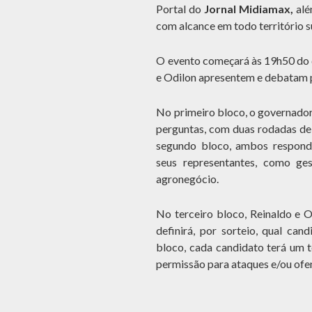
Portal do
Jornal Midiamax,
alé
com alcance em todo território 
O evento começará às 19h50 do d
e Odilon apresentem e debatam 
No primeiro bloco, o governador 
perguntas, com duas rodadas de 
segundo bloco, ambos respond
seus representantes, como ges
agronegócio.
No terceiro bloco, Reinaldo e 
definirá, por sorteio, qual can
bloco, cada candidato terá um t
permissão para ataques e/ou ofe