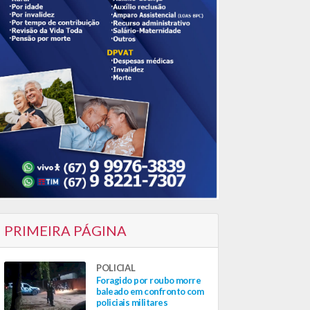
PRIMEIRA PÁGINA
POLICIAL
Foragido por roubo morre
baleado em confronto com
policiais militares