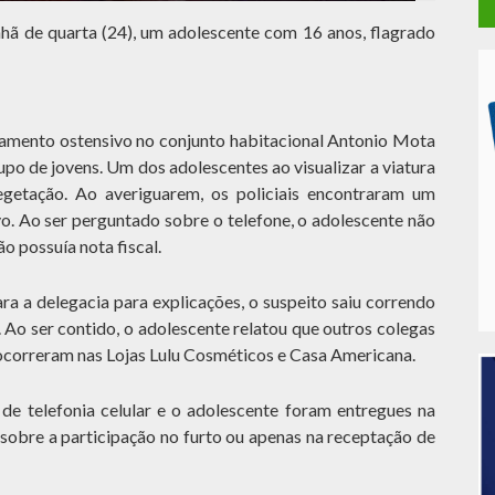
ã de quarta (24), um adolescente com 16 anos, flagrado
iciamento ostensivo no conjunto habitacional Antonio Mota
o de jovens. Um dos adolescentes ao visualizar a viatura
getação. Ao averiguarem, os policiais encontraram um
vo. Ao ser perguntado sobre o telefone, o adolescente não
o possuía nota fiscal.
ra a delegacia para explicações, o suspeito saiu correndo
 Ao ser contido, o adolescente relatou que outros colegas
 ocorreram nas Lojas Lulu Cosméticos e Casa Americana.
 de telefonia celular e o adolescente foram entregues na
 sobre a participação no furto ou apenas na receptação de