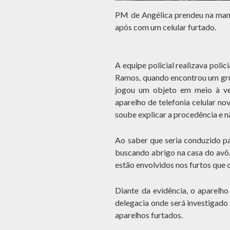
PM de Angélica prendeu na manh
após com um celular furtado.
A equipe policial realizava pol
Ramos, quando encontrou um grup
jogou um objeto em meio à ve
aparelho de telefonia celular no
soube explicar a procedência e nã
Ao saber que seria conduzido pa
buscando abrigo na casa do avô.
estão envolvidos nos furtos que
Diante da evidência, o aparelho
delegacia onde será investigado
aparelhos furtados.