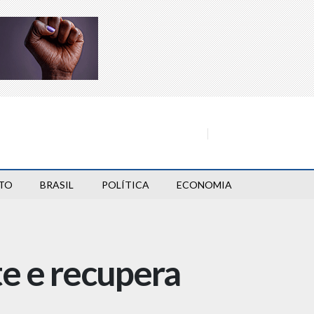
TO
BRASIL
POLÍTICA
ECONOMIA
e e recupera