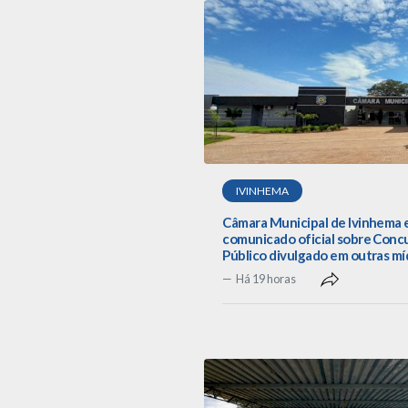
IVINHEMA
Câmara Municipal de Ivinhema 
comunicado oficial sobre Conc
Público divulgado em outras mí
Há 19 horas