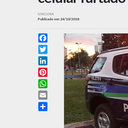
IVIAGORA
Publicado em: 24/10/2018
Facebook
Twitter
LinkedIn
Pinterest
WhatsApp
Email
Compartilhar