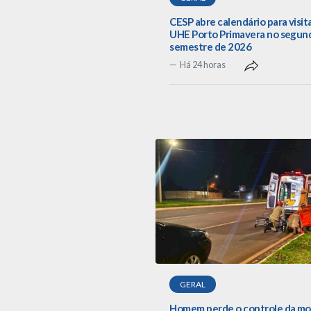
CESP abre calendário para visit
UHE Porto Primavera no segun
semestre de 2026
Há 24 horas
GERAL
Homem perde o controle da mo