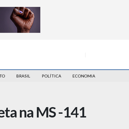
TO
BRASIL
POLÍTICA
ECONOMIA
eta na MS -141