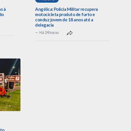
as à
Angélica: Polícia Militar recupera
do
motocicleta produto de furto e
conduz jovem de 18 anos até a
delegacia
Há 24 horas
to,