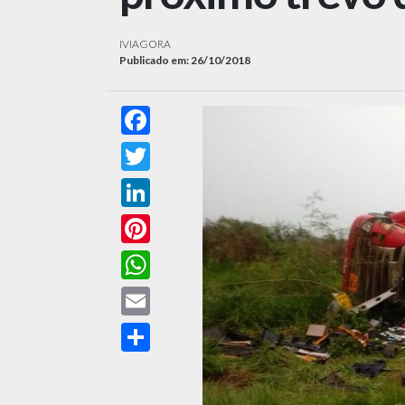
IVIAGORA
Publicado em: 26/10/2018
Facebook
Twitter
LinkedIn
Pinterest
WhatsApp
Email
Compartilhar