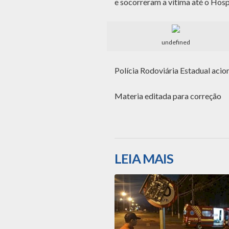
e socorreram a vítima até o Hosp
undefined
Polícia Rodoviária Estadual acio
Materia editada para correção
LEIA MAIS