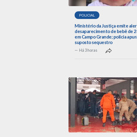
POLICIAL
Ministério da Justiça emite aler
desaparecimento de bebê de 28
em Campo Grande; polícia apur
suposto sequestro
Há 3 horas