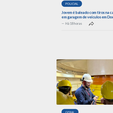
POLICIAL
Jovem é baleado com tiros na 
em garagem de veículos em Do
Há 18 horas
GERAL