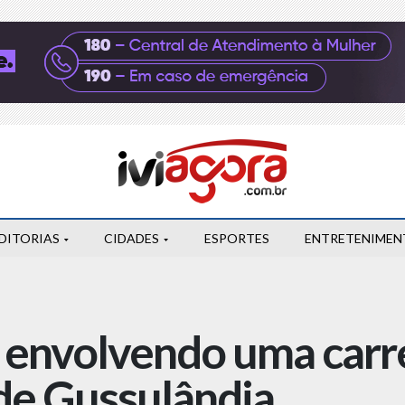
DITORIAS
CIDADES
ESPORTES
ENTRETENIMEN
 envolvendo uma carr
de Gussulândia