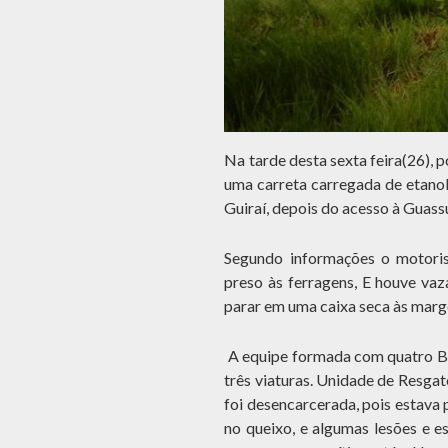
Na tarde desta sexta feira(26), 
uma carreta carregada de etanol
Guiraí, depois do acesso à Guass
Segundo informações o motoris
preso às ferragens, E houve vaz
parar em uma caixa seca às marg
A equipe formada com quatro Bo
três viaturas. Unidade de Resga
foi desencarcerada, pois estava 
no queixo, e algumas lesões e e