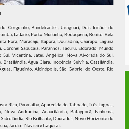
s
o, Corguinho, Bandeirantes, Jaraguari, Dois Irmãos do
rumbá, Ladário, Porto Murtinho, Bodoquena, Bonito, Bela
onta Porã, Maracaju, Itaporã, Douradina, Caarapó, Laguna
, Coronel Sapucaia, Paranhos, Tacuru, Eldorado, Mundo
 Sul, Vicentina, Jateí, Angélica, Nova Alvorada do Sul,
 Brasilândia, Água Clara, Inocência, Selvíria, Cassilândia,
guas, Figueirão, Alcinópolis, São Gabriel do Oeste, Rio
sta Rica, Paranaíba, Aparecida do Taboado, Três Lagoas,
 Nova Andradina, Anaurilândia, Batayporã, Ivinhema,
 Sidrolândia, Rio Brilhante, Dourados, Novo Horizonte do
una, Jardim, Naviraí e Itaquiraí.