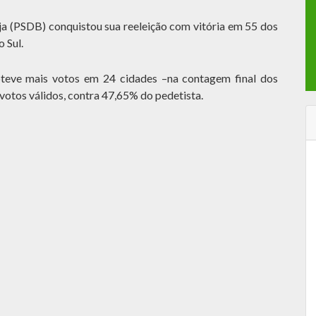
 (PSDB) conquistou sua reeleição com vitória em 55 dos
 Sul.
bteve mais votos em 24 cidades –na contagem final dos
votos válidos, contra 47,65% do pedetista.