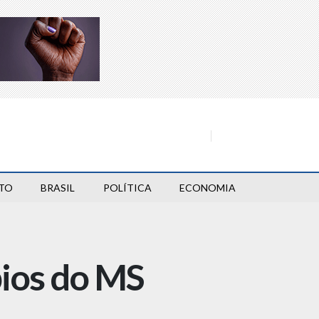
TO
BRASIL
POLÍTICA
ECONOMIA
pios do MS