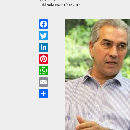
Publicado em: 31/10/2018
Facebook
Twitter
LinkedIn
Pinterest
WhatsApp
Email
Compartilhar