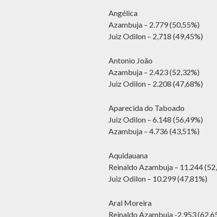
Angélica
Azambuja – 2.779 (50,55%)
Juiz Odilon – 2,718 (49,45%)
Antonio João
Azambuja – 2.423 (52,32%)
Juiz Odilon – 2.208 (47,68%)
Aparecida do Taboado
Juiz Odilon – 6.148 (56,49%)
Azambuja – 4.736 (43,51%)
Aquidauana
Reinaldo Azambuja – 11.244 (52
Juiz Odilon – 10.299 (47,81%)
Aral Moreira
Reinaldo Azambuja -2.953 (62,