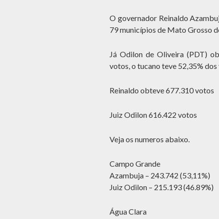
O governador Reinaldo Azambuja
79 municípios de Mato Grosso do
Já Odilon de Oliveira (PDT) o
votos, o tucano teve 52,35% dos 
Reinaldo obteve 677.310 votos
Juiz Odilon 616.422 votos
Veja os numeros abaixo.
Campo Grande
Azambuja – 243.742 (53,11%)
Juiz Odilon – 215.193 (46.89%)
Água Clara