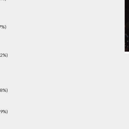
47%)
32%)
08%)
09%)