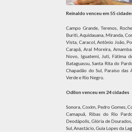
Reinaldo venceu em 55 cidade
Campo Grande, Terenos, Roched
Buriti, Aquidauana, Miranda, Co
Vista, Caracol, Antônio João, P
Carapã, Aral Moreira, Amambai
Novo, Iguatemi, Juti, Fátima do
Bataguassu, Santa Rita do Pardo,
Chapadão do Sul, Paraíso das Á
Verde e Rio Negro.
Odilon venceu em 24 cidades
Sonora, Coxim, Pedro Gomes, Co
Camapuã, Ribas do Rio Pardo,
Deodápolis, Glória de Dourados,
Sul, Anastácio, Guia Lopes da Lag