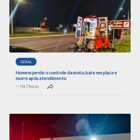
GERAL
Homem perde o controle da moto, bate em placa e
morre após atendimento
Há 7 horas