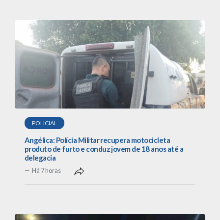
POLICIAL
Angélica: Polícia Militar recupera motocicleta
produto de furto e conduz jovem de 18 anos até a
delegacia
Há 7 horas