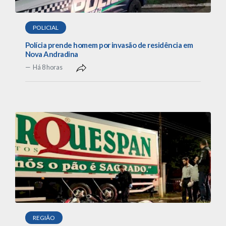
POLICIAL
Polícia prende homem por invasão de residência em
Nova Andradina
Há 8 horas
REGIÃO