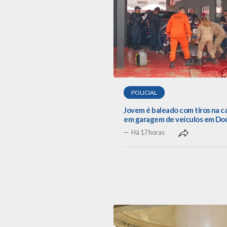
POLICIAL
Jovem é baleado com tiros na 
em garagem de veículos em Do
Há 17 horas