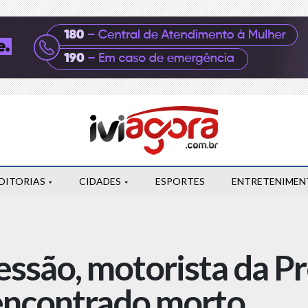
DITORIAS
CIDADES
ESPORTES
ENTRETENIMEN
ssão, motorista da Pr
encontrado morto