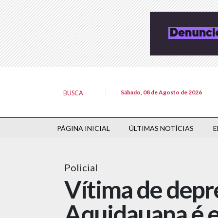
Sábado, 08 de Agosto de 2026
BUSCA
PÁGINA INICIAL
ÚLTIMAS NOTÍCIAS
E
Policial
Vítima de depre
Aquidauana é 