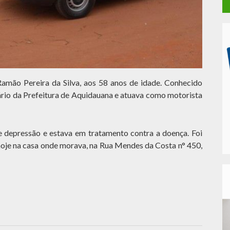
 Ramão Pereira da Silva, aos 58 anos de idade. Conhecido
nário da Prefeitura de Aquidauana e atuava como motorista
e depressão e estava em tratamento contra a doença. Foi
oje na casa onde morava, na Rua Mendes da Costa n° 450,