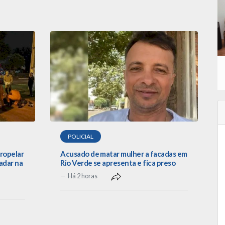
POLICIAL
tropelar
Acusado de matar mulher a facadas em
adar na
Rio Verde se apresenta e fica preso
Há 2 horas