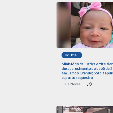
POLICIAL
Ministério da Justiça emite aler
desaparecimento de bebê de 28
em Campo Grande; polícia apur
suposto sequestro
Há 2 horas