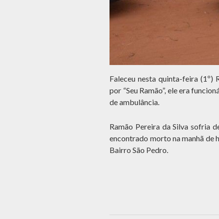
Faleceu nesta quinta-feira (1º)
por “Seu Ramão”, ele era funcio
de ambulância.
Ramão Pereira da Silva sofria d
encontrado morto na manhã de h
Bairro São Pedro.