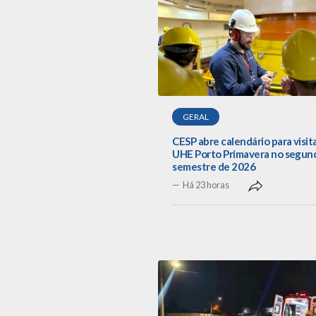
GERAL
CESP abre calendário para visit
UHE Porto Primavera no segun
semestre de 2026
Há 23 horas