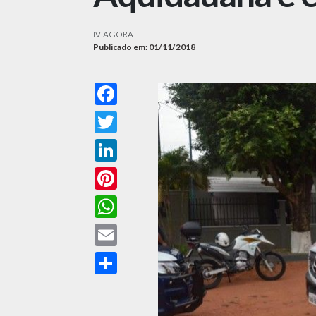
IVIAGORA
Publicado em: 01/11/2018
Facebook
Twitter
LinkedIn
Pinterest
WhatsApp
Email
Compartilhar