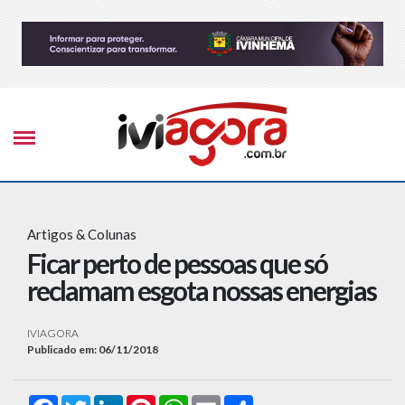
Artigos & Colunas
Ficar perto de pessoas que só
reclamam esgota nossas energias
IVIAGORA
Publicado em: 06/11/2018
Facebook
Twitter
LinkedIn
Pinterest
WhatsApp
Email
Compartilhar