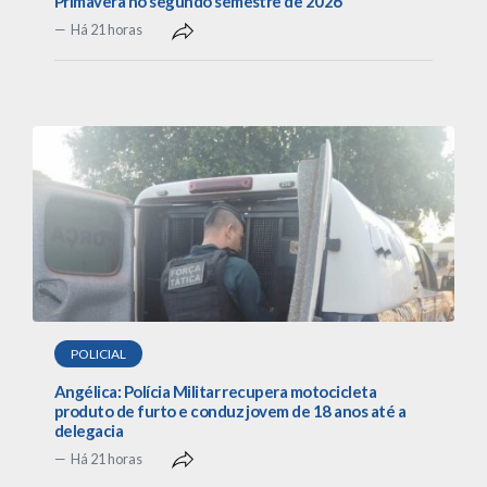
Primavera no segundo semestre de 2026
Há 21 horas
POLICIAL
Angélica: Polícia Militar recupera motocicleta
produto de furto e conduz jovem de 18 anos até a
delegacia
Há 21 horas