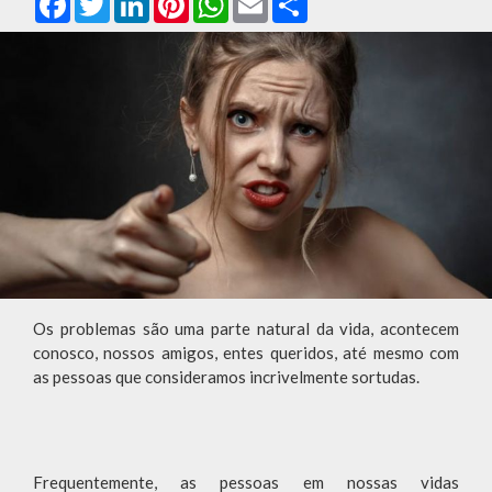
Os problemas são uma parte natural da vida, acontecem
conosco, nossos amigos, entes queridos, até mesmo com
as pessoas que consideramos incrivelmente sortudas.
Frequentemente, as pessoas em nossas vidas