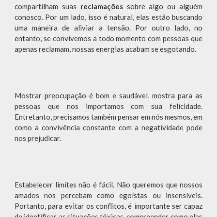
compartilham suas
reclamações
sobre algo ou alguém
conosco. Por um lado, isso é natural, elas estão buscando
uma maneira de aliviar a tensão. Por outro lado, no
entanto, se convivemos a todo momento com pessoas que
apenas reclamam, nossas energias acabam se esgotando.
Mostrar preocupação é bom e saudável, mostra para as
pessoas que nos importamos com sua felicidade.
Entretanto, precisamos também pensar em nós mesmos, em
como a convivência constante com a negatividade pode
nos prejudicar.
Estabelecer limites não é fácil. Não queremos que nossos
amados nos percebam como egoístas ou insensíveis.
Portanto, para evitar os conflitos, é importante ser capaz
de identificar as situações tóxicas, compreender como elas