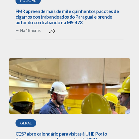
POLICIAL
PMR apreende maís de mil e quinhentos pacotes de
cigarros contrabandeados do Paraguai e prende
autor do contrabando na MS-473
Há 18 horas
GERAL
CESP abre calendário para visitas à UHE Porto