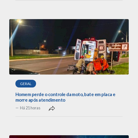
GERAL
Homem perde o controle da moto, bate em placa e
morre após atendimento
Há 21 horas