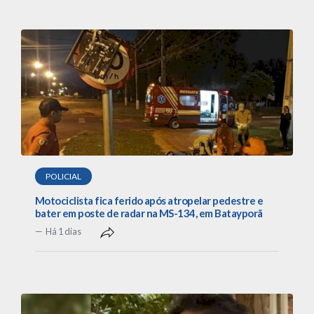
POLICIAL
Motociclista fica ferido após atropelar pedestre e
bater em poste de radar na MS-134, em Batayporã
Há 1 dias