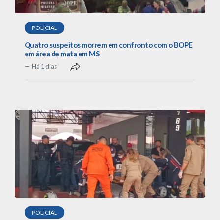
POLICIAL
Quatro suspeitos morrem em confronto com o BOPE
em área de mata em MS
Há 1 dias
POLICIAL