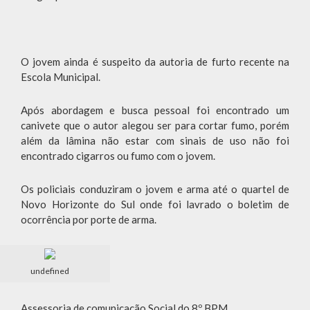
O jovem ainda é suspeito da autoria de furto recente na
Escola Municipal.
Após abordagem e busca pessoal foi encontrado um
canivete que o autor alegou ser para cortar fumo, porém
além da lâmina não estar com sinais de uso não foi
encontrado cigarros ou fumo com o jovem.
Os policiais conduziram o jovem e arma até o quartel de
Novo Horizonte do Sul onde foi lavrado o boletim de
ocorrência por porte de arma.
undefined
Assessoria de comunicação Social do 8º BPM