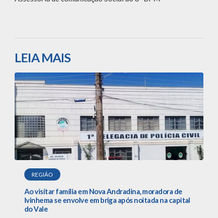
LEIA MAIS
REGIÃO
Ao visitar família em Nova Andradina, moradora de
Ivinhema se envolve em briga após noitada na capital
do Vale