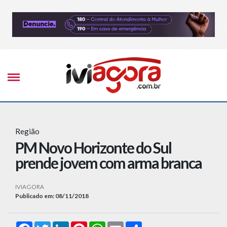
Região
PM Novo Horizonte do Sul
prende jovem com arma branca
IVIAGORA
Publicado em: 08/11/2018
Facebook
Twitter
LinkedIn
Pinterest
WhatsApp
Email
Compartilhar