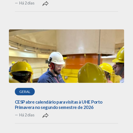
Há 2 dias
GERAL
CESP abre calendário para visitas à UHE Porto
Primavera no segundo semestre de 2026
Há 2 dias