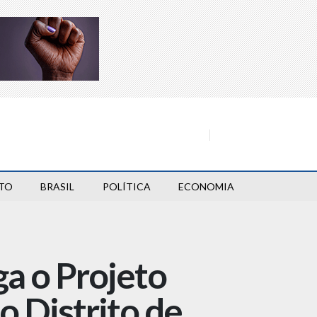
TO
BRASIL
POLÍTICA
ECONOMIA
ga o Projeto
o Distrito de