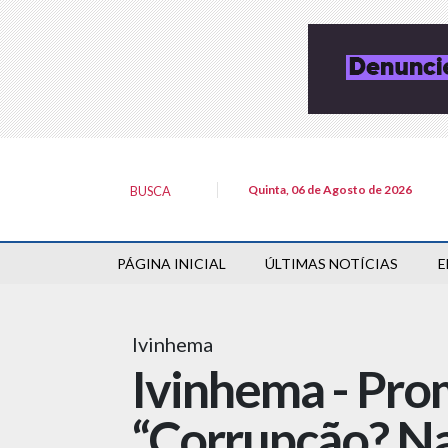
Quinta, 06 de Agosto de 2026
BUSCA
PÁGINA INICIAL
ÚLTIMAS NOTÍCIAS
E
Ivinhema
Ivinhema - Prom
“Corrupção? Na 