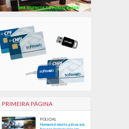
PRIMEIRA PÁGINA
POLICIAL
Homem é morto a tiros em
bar por motoqueiro em