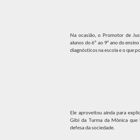
Na ocasião, o Promotor de Just
alunos do 6º ao 9ª ano do ensino
diagnósticos na escola e o que 
Ele aproveitou ainda para expli
Gibi da Turma da Mônica que fa
defesa da sociedade.