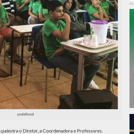
PU
undefined
 palestra o Diretor, a Coordenadora e Professores.