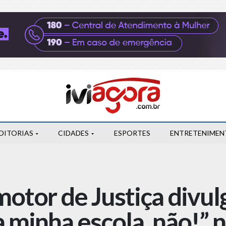
DITORIAS
CIDADES
ESPORTES
ENTRETENIMEN
otor de Justiça divul
minha escola, não!” n