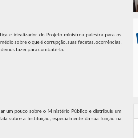
iça e idealizador do Projeto ministrou palestra para os
 médio sobre o que é corrupção, suas facetas, ocorrências,
podemos fazer para combatê-la.
car um pouco sobre o Ministério Público e distribuiu um
la sobre a Instituição, especialmente da sua função na