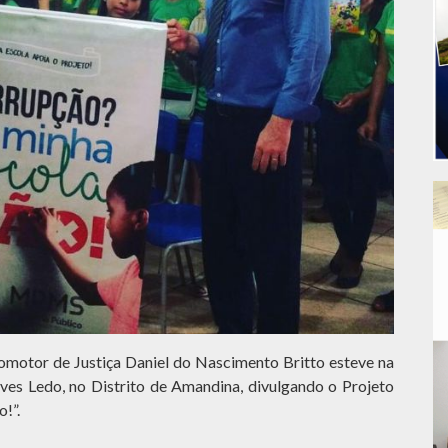
romotor de Justiça Daniel do Nascimento Britto esteve na
ves Ledo, no Distrito de Amandina, divulgando o Projeto
!”.