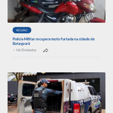
REGIÃO
Polícia Militar recupera moto furtada na cidade de
Batayporã
Há 25 minutos