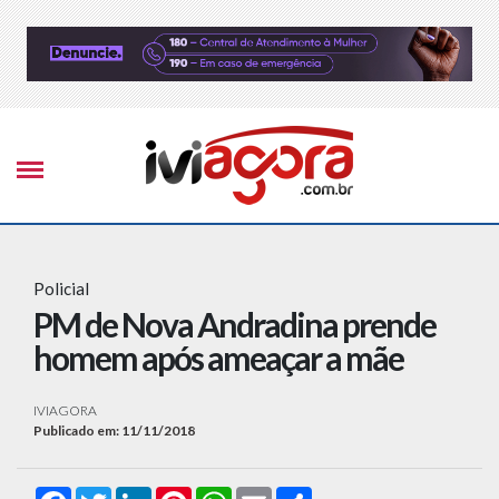
Policial
PM de Nova Andradina prende
homem após ameaçar a mãe
IVIAGORA
Publicado em: 11/11/2018
Facebook
Twitter
LinkedIn
Pinterest
WhatsApp
Email
Compartilhar