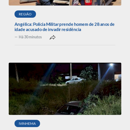
REGIÃO
Angélica: Polícia Militar prende homem de 28 anos de
idade acusado de invadir residência
Há 30 minutos
IVINHEMA