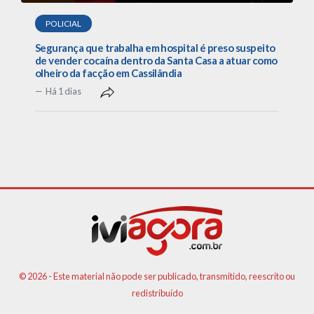
POLICIAL
Segurança que trabalha em hospital é preso suspeito
de vender cocaína dentro da Santa Casa a atuar como
olheiro da facção em Cassilândia
Há 1 dias
© 2026 - Este material não pode ser publicado, transmitido, reescrito ou
redistribuído