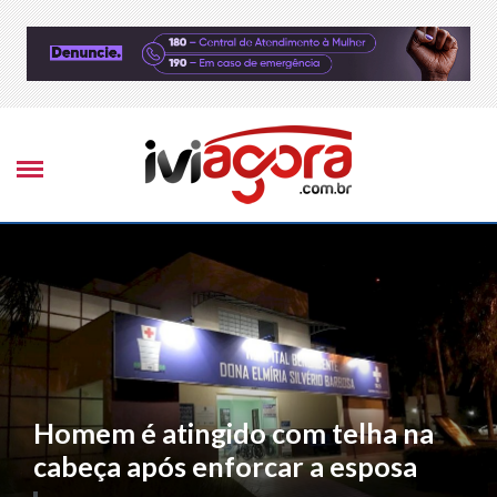
Homem é atingido com telha na
cabeça após enforcar a esposa