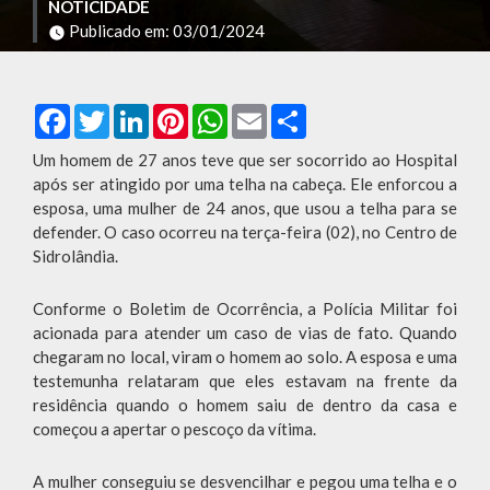
NOTICIDADE
Publicado em: 03/01/2024
Facebook
Twitter
LinkedIn
Pinterest
WhatsApp
Email
Compartilhar
Um homem de 27 anos teve que ser socorrido ao Hospital
após ser atingido por uma telha na cabeça. Ele enforcou a
esposa, uma mulher de 24 anos, que usou a telha para se
defender. O caso ocorreu na terça-feira (02), no Centro de
Sidrolândia.
Conforme o Boletim de Ocorrência, a Polícia Militar foi
acionada para atender um caso de vias de fato. Quando
chegaram no local, viram o homem ao solo. A esposa e uma
testemunha relataram que eles estavam na frente da
residência quando o homem saiu de dentro da casa e
começou a apertar o pescoço da vítima.
A mulher conseguiu se desvencilhar e pegou uma telha e o