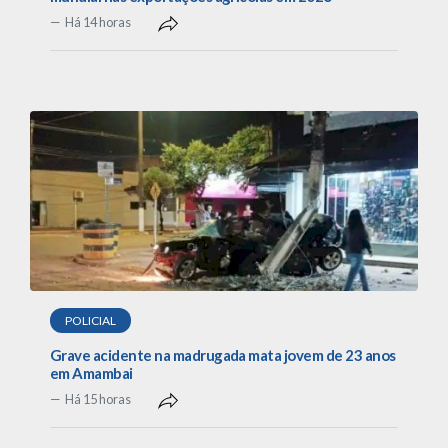
Há 14 horas
POLICIAL
Grave acidente na madrugada mata jovem de 23 anos
em Amambai
Há 15 horas