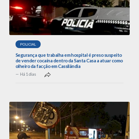
POLICIAL
Segurança que trabalha em hospital é preso suspeito
de vender cocaína dentro da Santa Casa a atuar como
olheiro da facção em Cassilândia
Há 1 dias