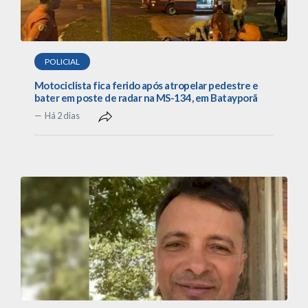
POLICIAL
Motociclista fica ferido após atropelar pedestre e
bater em poste de radar na MS-134, em Batayporã
Há 2 dias