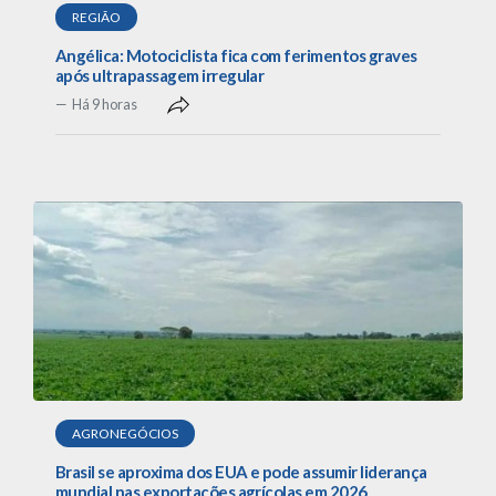
REGIÃO
Angélica: Motociclista fica com ferimentos graves
após ultrapassagem irregular
Há 9 horas
AGRONEGÓCIOS
Brasil se aproxima dos EUA e pode assumir liderança
mundial nas exportações agrícolas em 2026