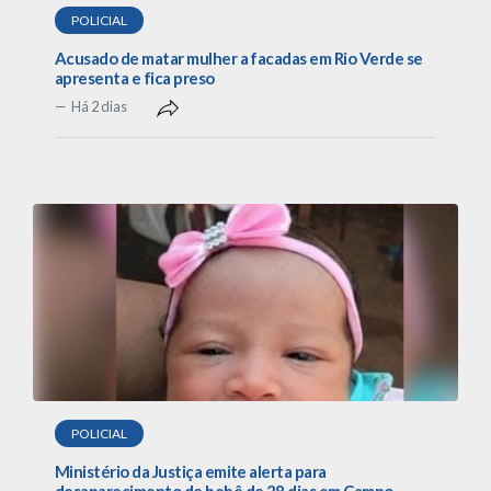
POLICIAL
Acusado de matar mulher a facadas em Rio Verde se
apresenta e fica preso
Há 2 dias
POLICIAL
Ministério da Justiça emite alerta para
desaparecimento de bebê de 28 dias em Campo