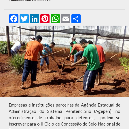
Facebook
Twitter
LinkedIn
Pinterest
WhatsApp
Email
Compartilhar
Empresas e instituições parceiras da Agência Estadual de
Administração do Sistema Penitenciário (Agepen), no
oferecimento de trabalho para detentos, podem se
inscrever para o II Ciclo de Concessão do Selo Nacional de