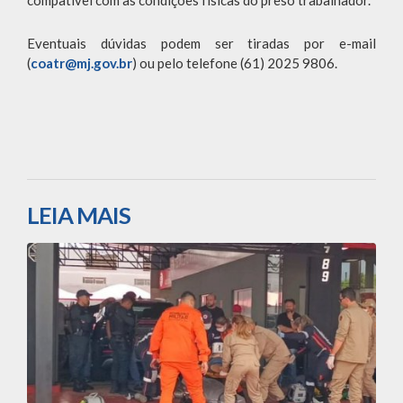
compatível com as condições físicas do preso trabalhador.
Eventuais dúvidas podem ser tiradas por e-mail
(
coatr@mj.gov.br
) ou pelo telefone (61) 2025 9806.
LEIA MAIS