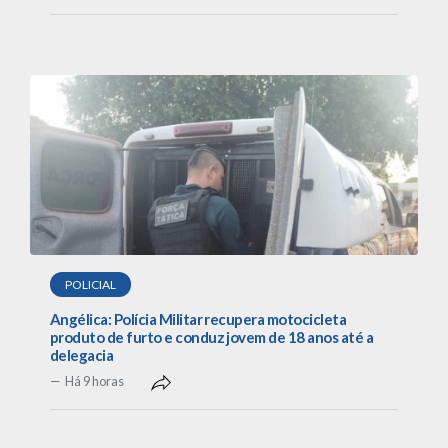
POLICIAL
Angélica: Polícia Militar recupera motocicleta
produto de furto e conduz jovem de 18 anos até a
delegacia
Há 9 horas