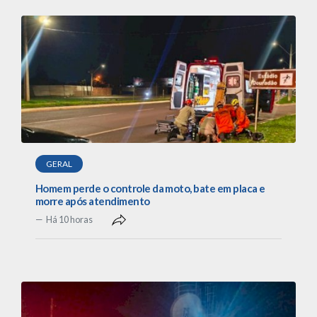
GERAL
Homem perde o controle da moto, bate em placa e
morre após atendimento
Há 10 horas