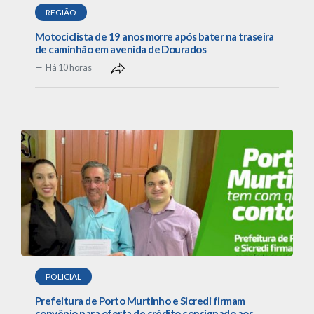
REGIÃO
Motociclista de 19 anos morre após bater na traseira
de caminhão em avenida de Dourados
Há 10 horas
POLICIAL
Prefeitura de Porto Murtinho e Sicredi firmam
convênio para oferta de crédito consignado aos