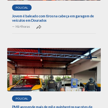
POLICIAL
Jovem é baleado com tiros na cabeça em garagem de
veículos em Dourados
Há 4 horas
POLICIAL
PMR apreende maís de mil e quinhentos pacotes de