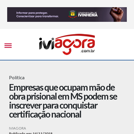
Política
Empresas que ocupam mão de
obra prisional em MS podem se
inscrever para conquistar
certificação nacional
IVIAGORA
Publicado em: 14/11/2018