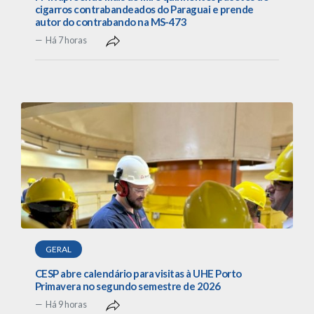
cigarros contrabandeados do Paraguai e prende
autor do contrabando na MS-473
Há 7 horas
GERAL
CESP abre calendário para visitas à UHE Porto
Primavera no segundo semestre de 2026
Há 9 horas