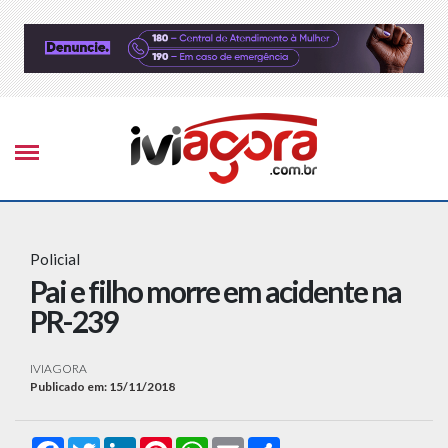
Policial
Pai e filho morre em acidente na
PR-239
IVIAGORA
Publicado em: 15/11/2018
Facebook
Twitter
LinkedIn
Pinterest
WhatsApp
Email
Compartilhar