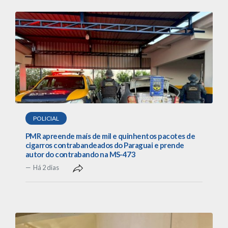
POLICIAL
PMR apreende maís de mil e quinhentos pacotes de
cigarros contrabandeados do Paraguai e prende
autor do contrabando na MS-473
Há 2 dias