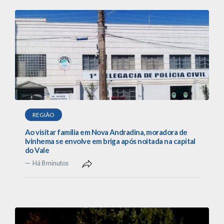
REGIÃO
Ao visitar família em Nova Andradina, moradora de
Ivinhema se envolve em briga após noitada na capital
do Vale
Há 8 minutos