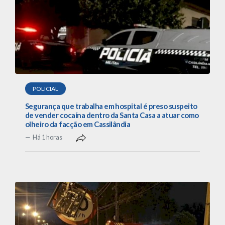
POLICIAL
Segurança que trabalha em hospital é preso suspeito
de vender cocaína dentro da Santa Casa a atuar como
olheiro da facção em Cassilândia
Há 1 horas