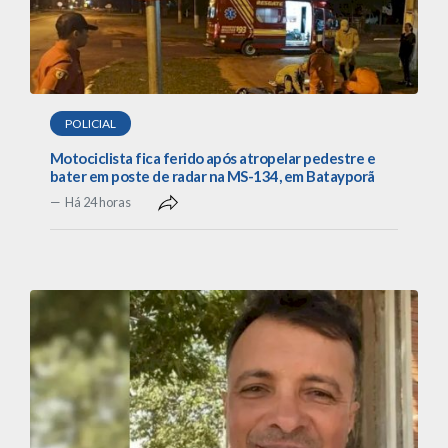
POLICIAL
Motociclista fica ferido após atropelar pedestre e
bater em poste de radar na MS-134, em Batayporã
Há 24 horas