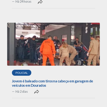
Há 24 horas
POLICIAL
Jovem é baleado com tiros na cabeça em garagem de
veículos em Dourados
Há 2 dias