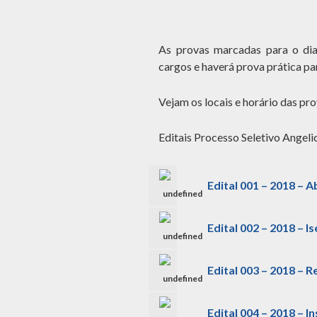
As provas marcadas para o dia
cargos e haverá prova prática p
Vejam os locais e horário das pr
Editais Processo Seletivo Angel
Edital 001 – 2018 – 
undefined
Edital 002 – 2018 – 
undefined
Edital 003 – 2018 – R
undefined
Edital 004 – 2018 – I