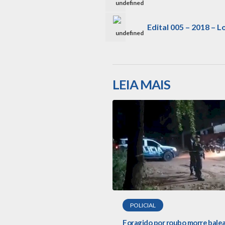
undefined
Edital 005 – 2018 – 
undefined
LEIA MAIS
POLICIAL
Foragido por roubo morre bale