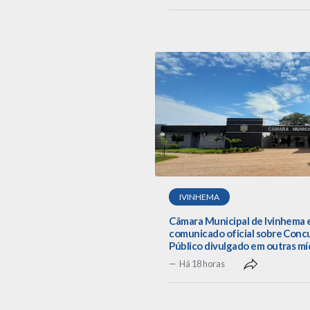
IVINHEMA
Câmara Municipal de Ivinhema 
comunicado oficial sobre Conc
Público divulgado em outras mí
Há 18 horas