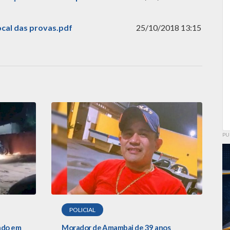
Local das provas.pdf
25/10/2018 13:15
PU
POLICIAL
ado em
Morador de Amambai de 39 anos