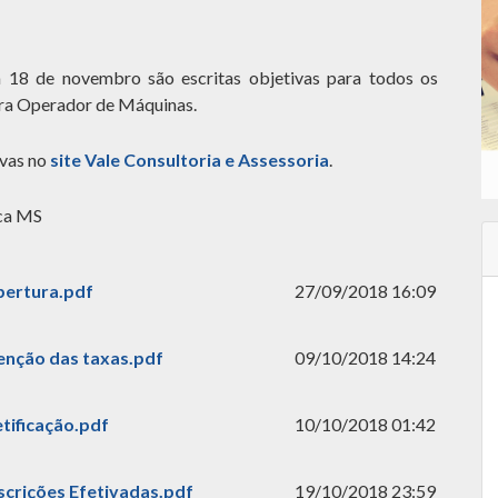
 18 de novembro são escritas objetivas para todos os
ara Operador de Máquinas.
ovas no
site Vale Consultoria e Assessoria
.
ica MS
Abertura.pdf
27/09/2018 16:09
Isenção das taxas.pdf
09/10/2018 14:24
etificação.pdf
10/10/2018 01:42
nscrições Efetivadas.pdf
19/10/2018 23:59