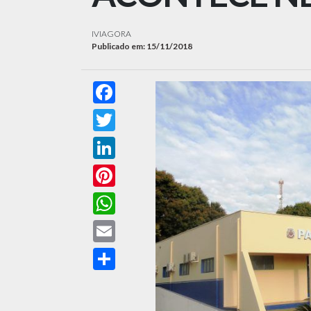
IVIAGORA
Publicado em: 15/11/2018
Facebook
Twitter
LinkedIn
Pinterest
WhatsApp
Email
Compartilhar