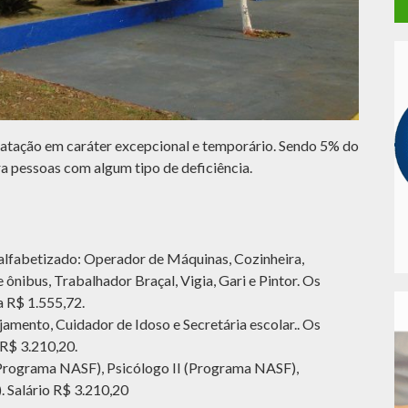
ratação em caráter excepcional e temporário. Sendo 5% do
ra pessoas com algum tipo de deficiência.
alfabetizado: Operador de Máquinas, Cozinheira,
 ônibus, Trabalhador Braçal, Vigia, Gari e Pintor. Os
a R$ 1.555,72.
jamento, Cuidador de Idoso e Secretária escolar.. Os
 R$ 3.210,20.
I (Programa NASF), Psicólogo II (Programa NASF),
 Salário R$ 3.210,20