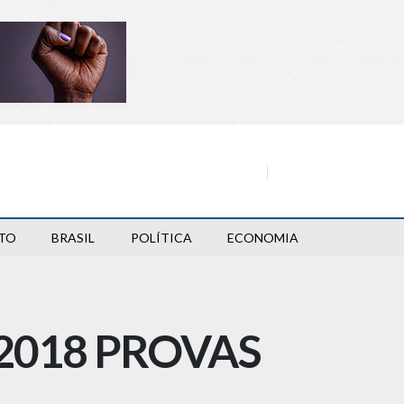
TO
BRASIL
POLÍTICA
ECONOMIA
2018 PROVAS