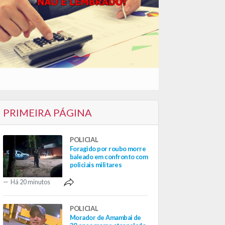
PRIMEIRA PÁGINA
POLICIAL
Foragido por roubo morre
baleado em confronto com
policiais militares
Há 20 minutos
POLICIAL
Morador de Amambai de