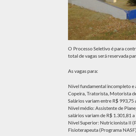
O Processo Seletivo é para cont
total de vagas será reservada pa
As vagas para:
Nível fundamental incompleto e 
Copeira, Tratorista, Motorista de
Salários variam entre R$ 993,75 
Nível médio: Assistente de Plane
salários variam de R$ 1.301,81 a
Nível Superior: Nutricionista I
Fisioterapeuta (Programa NASF).