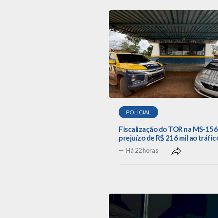
POLICIAL
Fiscalização do TOR na MS-156
prejuízo de R$ 216 mil ao tráfic
Há 22 horas