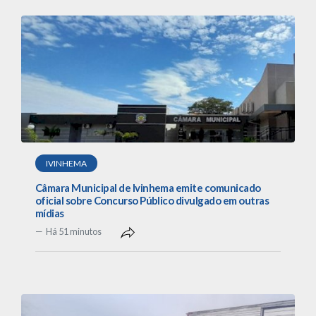
IVINHEMA
Câmara Municipal de Ivinhema emite comunicado
oficial sobre Concurso Público divulgado em outras
mídias
Há 51 minutos