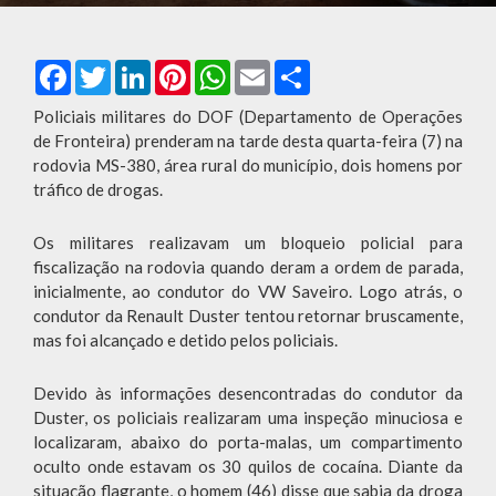
Facebook
Twitter
LinkedIn
Pinterest
WhatsApp
Email
Compartilhar
Policiais militares do DOF (Departamento de Operações
de Fronteira) prenderam na tarde desta quarta-feira (7) na
rodovia MS-380, área rural do município, dois homens por
tráfico de drogas.
Os militares realizavam um bloqueio policial para
fiscalização na rodovia quando deram a ordem de parada,
inicialmente, ao condutor do VW Saveiro. Logo atrás, o
condutor da Renault Duster tentou retornar bruscamente,
mas foi alcançado e detido pelos policiais.
Devido às informações desencontradas do condutor da
Duster, os policiais realizaram uma inspeção minuciosa e
localizaram, abaixo do porta-malas, um compartimento
oculto onde estavam os 30 quilos de cocaína. Diante da
situação flagrante, o homem (46) disse que sabia da droga