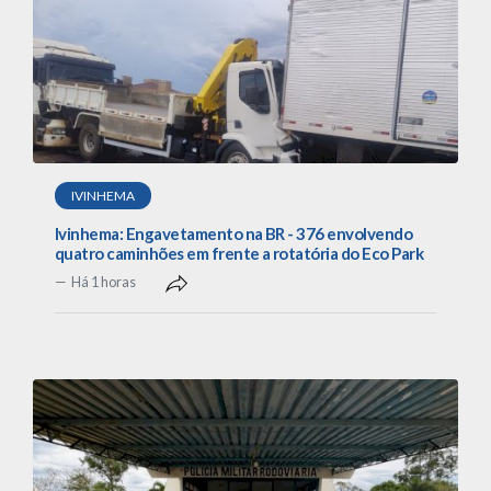
IVINHEMA
Ivinhema: Engavetamento na BR - 376 envolvendo
quatro caminhões em frente a rotatória do Eco Park
Há 1 horas