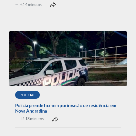
Há 4 minutos
POLICIAL
Polícia prende homem por invasão de residência em
Nova Andradina
Há 18 minutos