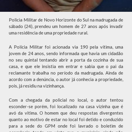
Policia Militar de Novo Horizonte do Sul na madrugada de
sábado (24), prendeu um homem de 27 anos após invadir
uma residência de uma propriedade rural.
A Polícia Militar foi acionada via 190 pela vítima, uma
jovem de 24 anos, sendo informada que havia um cidadão
no seu quintal tentando abrir a porta da cozinha de sua
casa, e que ele insistia em entrar e sabia que o pai da
reclamante trabalha no período da madrugada. Ainda de
acordo com a denúncia, o autor já conhecia a propriedade,
pois, já residiu na vizinhança.
Com a chegada da policial no local, o autor tentou
esconder-se porém, foi localizado na casa vizinha que é
avó da vitima. O homem que deu respostas divergentes
quanto ao motivo de estar no local foi detido e conduzido
para a sede do GPM onde foi lavrado o boletim de