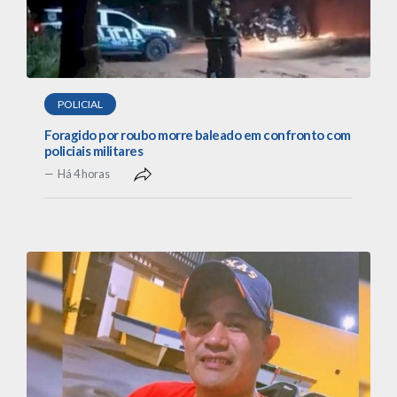
POLICIAL
Foragido por roubo morre baleado em confronto com
policiais militares
Há 4 horas