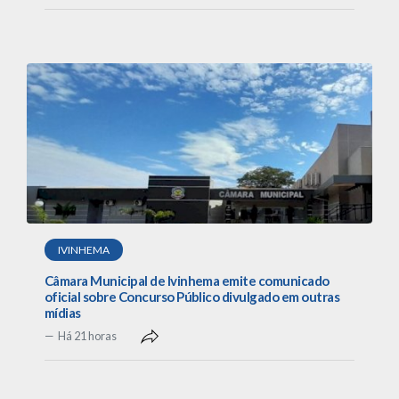
IVINHEMA
Câmara Municipal de Ivinhema emite comunicado
oficial sobre Concurso Público divulgado em outras
mídias
Há 21 horas