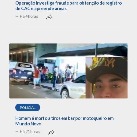
Operação investiga fraude para obtenção de registro
de CAC e apreende armas
Há 4 horas
POLICIAL
Homem é morto a tiros em bar por motoqueiro em
Mundo Novo
Há 21 horas