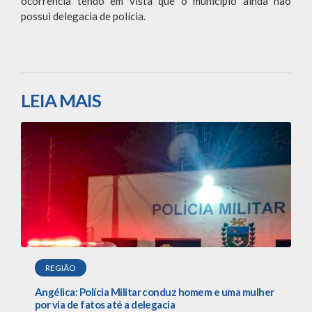
ocorrência tendo em vista que o município ainda não
possui delegacia de polícia.
LEIA MAIS
REGIÃO
Angélica: Polícia Militar conduz homem e uma mulher
por via de fatos até a delegacia