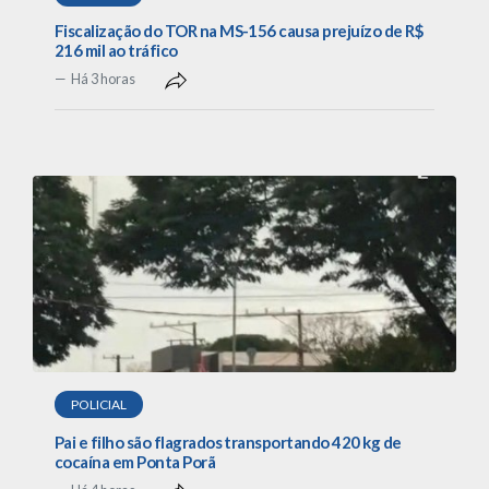
Fiscalização do TOR na MS-156 causa prejuízo de R$
216 mil ao tráfico
Há 3 horas
POLICIAL
Pai e filho são flagrados transportando 420 kg de
cocaína em Ponta Porã