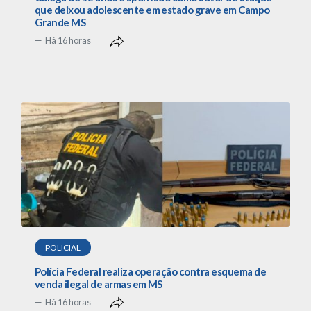
que deixou adolescente em estado grave em Campo
Grande MS
Há 16 horas
POLICIAL
Polícia Federal realiza operação contra esquema de
venda ilegal de armas em MS
Há 16 horas