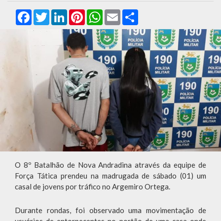
Facebook
Twitter
LinkedIn
Pinterest
WhatsApp
Email
Compartilhar
O 8º Batalhão de Nova Andradina através da equipe de
Força Tática prendeu na madrugada de sábado (01) um
casal de jovens por tráfico no Argemiro Ortega.
Durante rondas, foi observado uma movimentação de