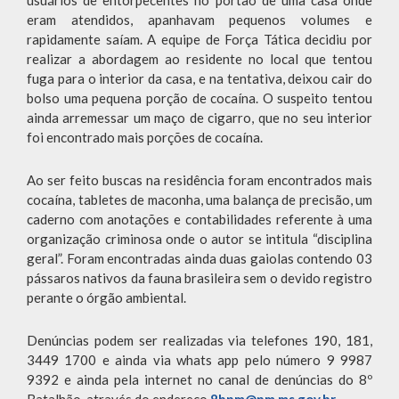
usuários de entorpecentes no portão de uma casa onde
eram atendidos, apanhavam pequenos volumes e
rapidamente saíam. A equipe de Força Tática decidiu por
realizar a abordagem ao residente no local que tentou
fuga para o interior da casa, e na tentativa, deixou cair do
bolso uma pequena porção de cocaína. O suspeito tentou
ainda arremessar um maço de cigarro, que no seu interior
foi encontrado mais porções de cocaína.
Ao ser feito buscas na residência foram encontrados mais
cocaína, tabletes de maconha, uma balança de precisão, um
caderno com anotações e contabilidades referente à uma
organização criminosa onde o autor se intitula “disciplina
geral”. Foram encontradas ainda duas gaiolas contendo 03
pássaros nativos da fauna brasileira sem o devido registro
perante o órgão ambiental.
Denúncias podem ser realizadas via telefones 190, 181,
3449 1700 e ainda via whats app pelo número 9 9987
9392 e ainda pela internet no canal de denúncias do 8º