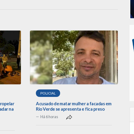
POLICIAL
tropelar
Acusado de matar mulher a facadas em
adar na
Rio Verde se apresenta e fica preso
Há 6 horas