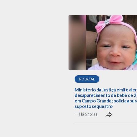
POLICIAL
Ministério da Justiça emite aler
desaparecimento de bebê de 28
em Campo Grande; polícia apur
suposto sequestro
Há 6 horas