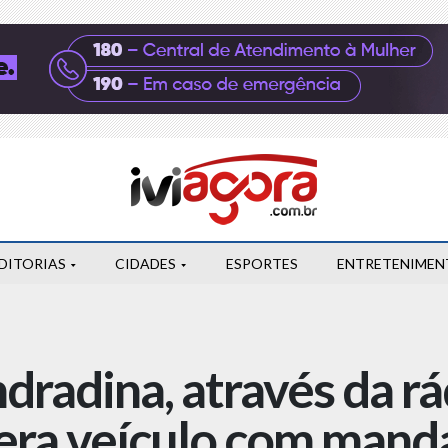
DITORIAS
CIDADES
ESPORTES
ENTRETENIMEN
radina, através da rá
era veículo com mand