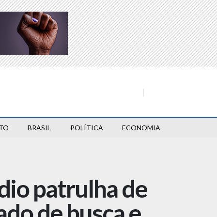
TO
BRASIL
POLÍTICA
ECONOMIA
dio patrulha de
ado de busca e