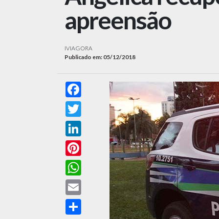
apreensão
IVIAGORA
Publicado em: 05/12/2018
Facebook
Twitter
LinkedIn
Pinterest
WhatsApp
Email
Compartilhar