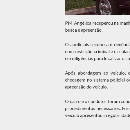
PM Angélica recuperou na manhã
busca e apreensão.
Os policiais receberam denúnc
com restrição criminal e circula
em diligências para localizar o 
Após abordagem ao veículo, 
checagem no sistema policial 
apreensão do veículo.
O carro e o condutor foram cond
procedimentos necessários. Fora
veículo apresentou irregularidad