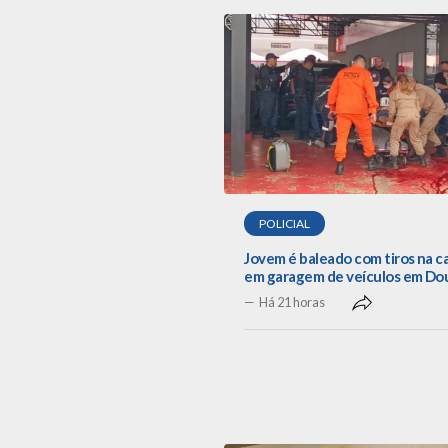
POLICIAL
Jovem é baleado com tiros na 
em garagem de veículos em Do
Há 21 horas