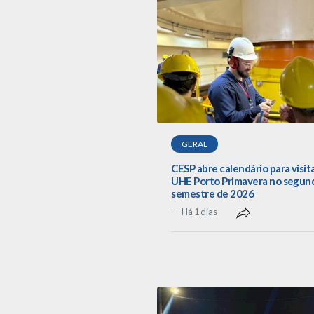
GERAL
CESP abre calendário para visit
UHE Porto Primavera no segun
semestre de 2026
Há 1 dias