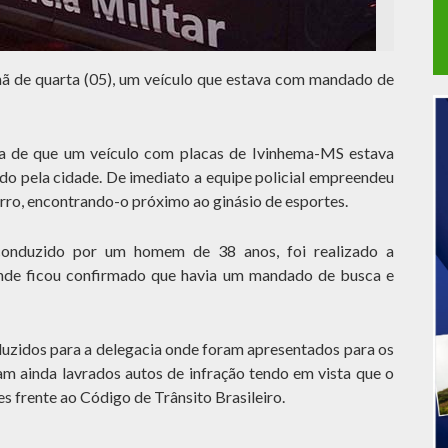
 de quarta (05), um veículo que estava com mandado de
ia de que um veículo com placas de Ivinhema-MS estava
ndo pela cidade. De imediato a equipe policial empreendeu
carro, encontrando-o próximo ao ginásio de esportes.
conduzido por um homem de 38 anos, foi realizado a
onde ficou confirmado que havia um mandado de busca e
uzidos para a delegacia onde foram apresentados para os
m ainda lavrados autos de infração tendo em vista que o
es frente ao Código de Trânsito Brasileiro.