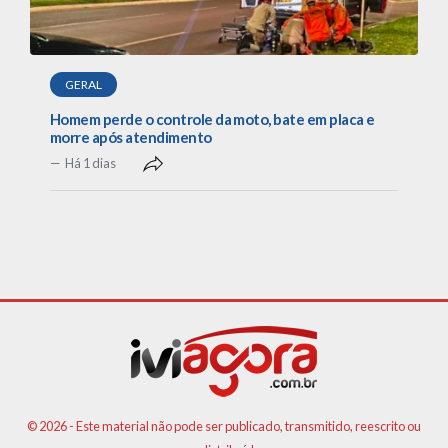
GERAL
Homem perde o controle da moto, bate em placa e
morre após atendimento
Há 1 dias
© 2026 - Este material não pode ser publicado, transmitido, reescrito ou