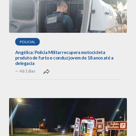
POLICIAL
Angélica: Polícia Militar recupera motocicleta
produto de furto e conduz jovem de 18 anos até a
delegacia
Há 1 dias