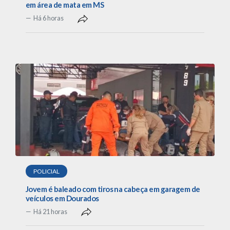
em área de mata em MS
Há 6 horas
POLICIAL
Jovem é baleado com tiros na cabeça em garagem de
veículos em Dourados
Há 21 horas