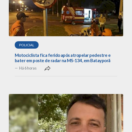
POLICIAL
Motociclista fica ferido após atropelar pedestre e
bater em poste de radar na MS-134, em Batayporã
Há 6 horas