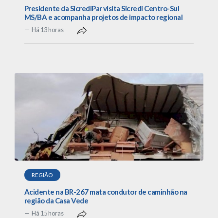
Presidente da SicrediPar visita Sicredi Centro-Sul
MS/BA e acompanha projetos de impacto regional
Há 13 horas
REGIÃO
Acidente na BR-267 mata condutor de caminhão na
região da Casa Vede
Há 15 horas