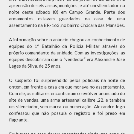
apreensão de seis armas, munições, e até um silenciador, na
noite deste sábado (8) em Campo Grande. Parte dos
armamentos estavam guardados na casa de uma
assentamento na BR-163, no bairro Chácara das Mansões.
A informação sobre o anúncio chegou ao conhecimento de
equipes do 1º Batalhão da Polícia Militar através do
próprio comandante da unidade. Com as investigações, as
equipes descobriram que o “vendedor” era Alexandre José
Lages da Silva, de 25 anos.
O suspeito foi surpreendido pelos policiais na noite de
ontem, em frente a casa em que morava no assentamento.
Com ele, os militares encontraram o revólver anunciado do
site de vendas, uma arma artesanal calibre .22, e também
um silenciador, sem marca ou numeração. Alexandre logo
confessou que não possuía o registro e foi preso em
flagrante.