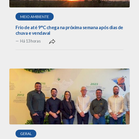
MEIO AMBIENTE
Frio de até 9°C chega na próxima semana após dias de
chuva e vendaval
Há 13 horas
GERAL