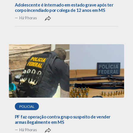
Adolescente é internado em estado grave após ter
corpo incendiado por colega de 12 anos em MS
Há 9 horas
POLICIAL
PF faz operação contra grupo suspeito de vender
armas ilegalmente em MS
Há 9 horas