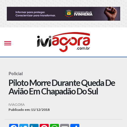
Policial
Piloto Morre Durante Queda De
Avião Em Chapadão Do Sul
IVIAGORA
Publicado em: 11/12/2018
Facebook
Twitter
LinkedIn
Pinterest
WhatsApp
Email
Compartilhar