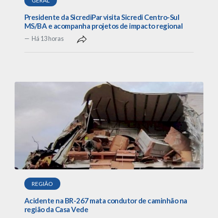
GERAL
Presidente da SicrediPar visita Sicredi Centro-Sul
MS/BA e acompanha projetos de impacto regional
Há 13 horas
REGIÃO
Acidente na BR-267 mata condutor de caminhão na
região da Casa Vede