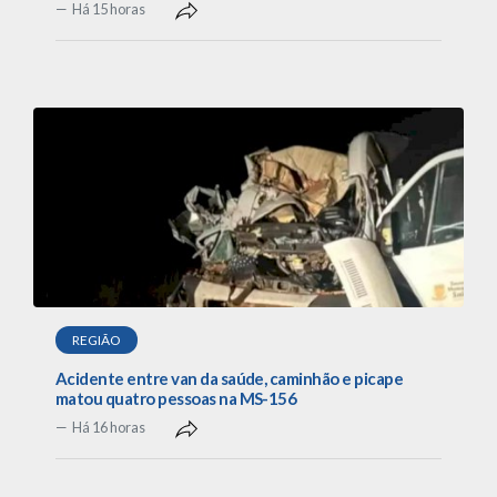
Há 15 horas
REGIÃO
Acidente entre van da saúde, caminhão e picape
matou quatro pessoas na MS-156
Há 16 horas