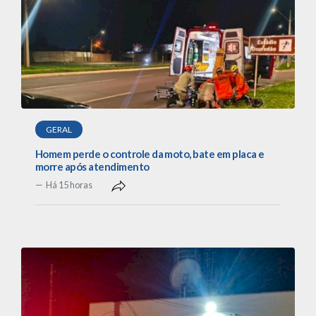
GERAL
Homem perde o controle da moto, bate em placa e
morre após atendimento
Há 15 horas