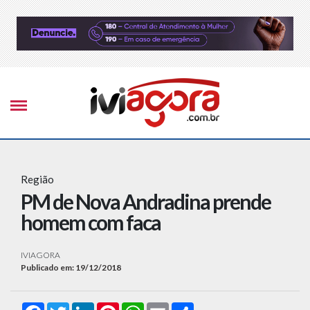
Região
PM de Nova Andradina prende
homem com faca
IVIAGORA
Publicado em: 19/12/2018
Facebook
Twitter
LinkedIn
Pinterest
WhatsApp
Email
Compartilhar