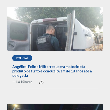
POLICIAL
Angélica: Polícia Militar recupera motocicleta
produto de furto e conduz jovem de 18 anos até a
delegacia
Há 15 horas