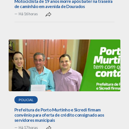
Motociclista de 19 anos morre após bater na traseira
de caminhão em avenida de Dourados
Há 16 horas
POLICIAL
Prefeitura de Porto Murtinho e Sicredi firmam
convênio para oferta de crédito consignado aos
servidores municipais
Há 17 horas