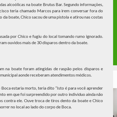
das alcoólicas na boate Brutus Bar. Segundo informações,
isco teria chamado Marcos para irem conversar fora do
ro da boate, Chico sacou de uma pistola e atirou nas costas
usada por Chico e fugiu do local tomando rumo ignorado.
am ouvidos mais de 30 disparos dentro da boate.
m na boate foram atingidas de raspão pelos disparos e
l municipal aonde receberam atendimentos médicos.
e Boca estaria morto, teria dito “Isto é para você aprender
o em que foi surpreendido por outro individuo ainda não
os contra ele. Ouve troca de tiros dento da boate e Chico
orrer no local ao lado do corpo de Boca.