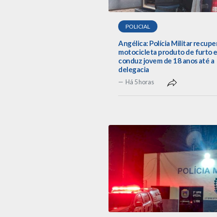
POLICIAL
Angélica: Polícia Militar recupe
motocicleta produto de furto 
conduz jovem de 18 anos até a
delegacia
Há 5 horas