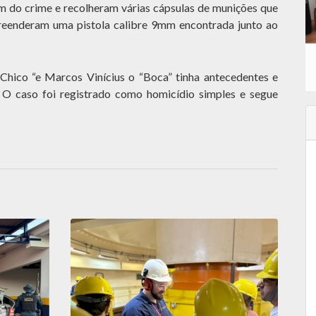
ram do crime e recolheram várias cápsulas de munições que
reenderam uma pistola calibre 9mm encontrada junto ao
“Chico “e Marcos Vinícius o “Boca” tinha antecedentes e
 O caso foi registrado como homicídio simples e segue