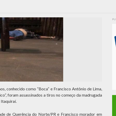
PU
nos, conhecido como “
Boca” e Francisco Antônio de Lima,
co”, foram assassinados a tiros no começo da madrugada
Itaquiraí.
dade de Querência do Norte/PR e Francisco morador em