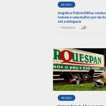
REGIÃO
Angélica: Polícia Militar conduz
homem e uma mulher por via de
até a delegacia
Há 6 horas
REGIÃO