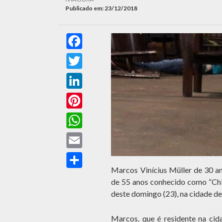
Publicado em: 23/12/2018
Facebook
Twitter
LinkedIn
Pinterest
WhatsApp
Email
Compartilhar
Marcos Vinícius Müller de 30 a
de 55 anos conhecido como “Chi
deste domingo (23), na cidade de 
Marcos, que é residente na ci