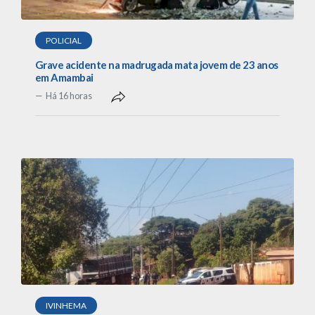
POLICIAL
Grave acidente na madrugada mata jovem de 23 anos
em Amambai
Há 16 horas
IVINHEMA