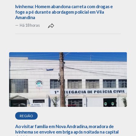
Ivinhema: Homem abandona carreta com drogas e
foge a pé durante abordagem policial em Vila
Amandina
Há 18 horas
REGIÃO
Ao visitar família em Nova Andradina, moradora de
Ivinhema se envolve em briga após noitada na capital