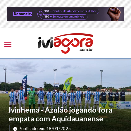
Ivinhema - Azulão jogando fora
empata com Aquidauanense
Publicado em: 18/01/2025