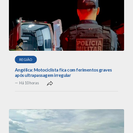
REGIÃO
Angélica: Motociclista fica com ferimentos graves
após ultrapassagem irregular
Há 10 horas