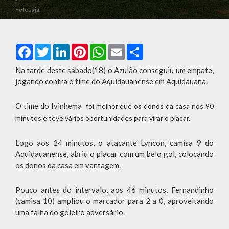
Foto Jajá
Facebook
Twitter
LinkedIn
Pinterest
WhatsApp
Email
Compartilhar
Na tarde deste sábado(18) o Azulão conseguiu um empate,
jogando contra o time do Aquidauanense em Aquidauana.
O time do Ivinhema
foi melhor que os donos da casa nos 90
minutos e teve vários oportunidades para virar o placar.
Logo aos 24 minutos, o atacante Lyncon, camisa 9 do
Aquidauanense, abriu o placar com um belo gol, colocando
os donos da casa em vantagem.
Pouco antes do intervalo, aos 46 minutos, Fernandinho
(camisa 10) ampliou o marcador para 2 a 0, aproveitando
uma falha do goleiro adversário.