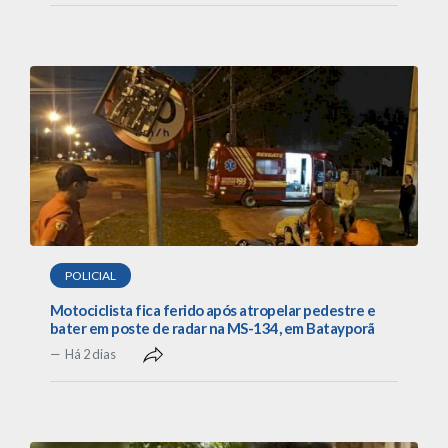
POLICIAL
Motociclista fica ferido após atropelar pedestre e
bater em poste de radar na MS-134, em Batayporã
Há 2 dias