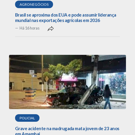
AGRONEGÓCIOS
Brasil se aproxima dos EUA e pode assumir liderança
mundial nas exportações agrícolas em 2026
Há 16 horas
POLICIAL
Grave acidente na madrugada mata jovem de 23 anos
em Amambai