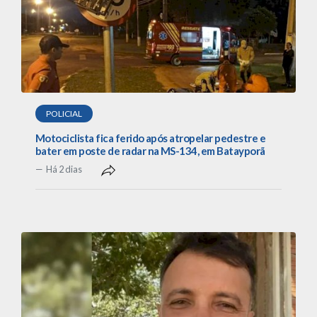
POLICIAL
Motociclista fica ferido após atropelar pedestre e
bater em poste de radar na MS-134, em Batayporã
Há 2 dias