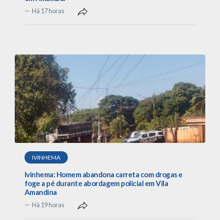
Há 17 horas
IVINHEMA
Ivinhema: Homem abandona carreta com drogas e
foge a pé durante abordagem policial em Vila
Amandina
Há 19 horas