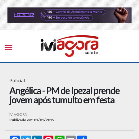
Policial
Angélica - PM de Ipezal prende
jovem após tumulto em festa
IVIAGORA
Publicado em: 01/01/2019
Facebook
Twitter
LinkedIn
Pinterest
WhatsApp
Email
Compartilhar