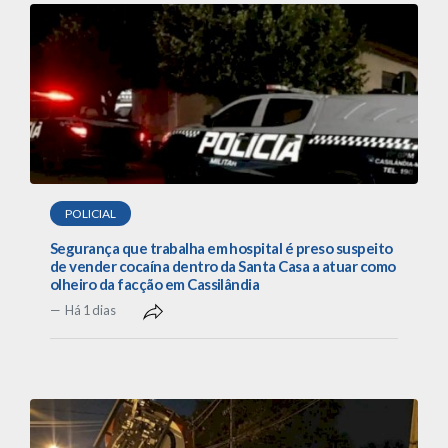
POLICIAL
Segurança que trabalha em hospital é preso suspeito
de vender cocaína dentro da Santa Casa a atuar como
olheiro da facção em Cassilândia
Há 1 dias