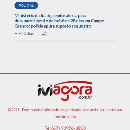
POLICIAL
Ministério da Justiça emite alerta para
desaparecimento de bebê de 28 dias em Campo
Grande; polícia apura suposto sequestro
Há 2 dias
© 2026 - Este material não pode ser publicado, transmitido, reescrito ou
redistribuído
Tel:(67) 99976-3839