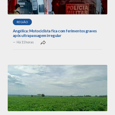
REGIÃO
Angélica: Motociclista fica com ferimentos graves
após ultrapassagem irregular
Há 11 horas