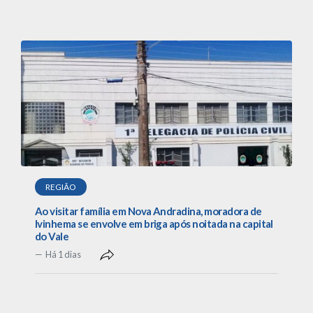
REGIÃO
Ao visitar família em Nova Andradina, moradora de
Ivinhema se envolve em briga após noitada na capital
do Vale
Há 1 dias