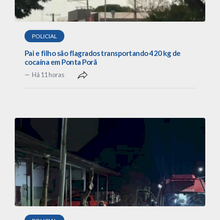
POLICIAL
Pai e filho são flagrados transportando 420 kg de
cocaína em Ponta Porã
Há 11 horas