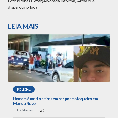
Fotos:Rones Cezar(Alvorada Informa) Arma que
disparou no local
LEIA MAIS
POLICIAL
Homem é morto a tiros em bar por motoqueiro em
Mundo Novo
Há 6 horas