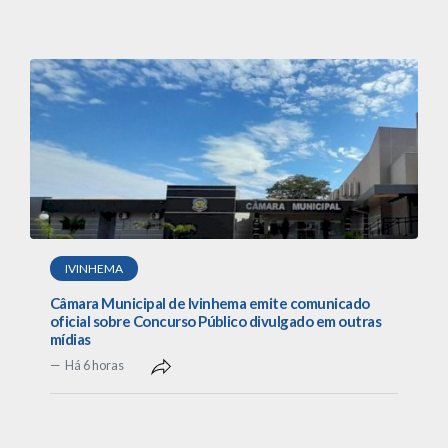
IVINHEMA
Câmara Municipal de Ivinhema emite comunicado
oficial sobre Concurso Público divulgado em outras
mídias
Há 6 horas