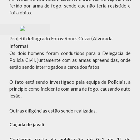
ferido por arma de fogo, sendo que não teria resistido e
foi a óbito.
Projetil deflagrado Fotos:Rones Cezar(Alvorada
Informa)
Os dois homens foram conduzidos para a Delegacia de
Polícia Civil, juntamente com as armas apreendidas, onde
estão sendo interrogados a cerca dos fatos
O fato está sendo investigado pela equipe de Policiais, a
princípio como incidente com arma de fogo, causando auto
lesão.
Outras diligências estão sendo realizadas.
Caçada de javalí
Conforme parte da publicação do G-1 de 1º de