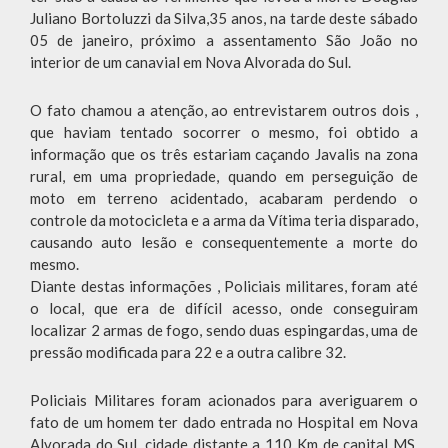
Juliano Bortoluzzi da Silva,35 anos, na tarde deste sábado
05 de janeiro, próximo a assentamento São João no
interior de um canavial em Nova Alvorada do Sul.
O fato chamou a atenção, ao entrevistarem outros dois ,
que haviam tentado socorrer o mesmo, foi obtido a
informação que os três estariam caçando Javalis na zona
rural, em uma propriedade, quando em perseguição de
moto em terreno acidentado, acabaram perdendo o
controle da motocicleta e a arma da Vítima teria disparado,
causando auto lesão e consequentemente a morte do
mesmo.
Diante destas informações , Policiais militares, foram até
o local, que era de difícil acesso, onde conseguiram
localizar 2 armas de fogo, sendo duas espingardas, uma de
pressão modificada para 22 e a outra calibre 32.
Policiais Militares foram acionados para averiguarem o
fato de um homem ter dado entrada no Hospital em Nova
Alvorada do Sul, cidade distante a 110 Km de capital MS,