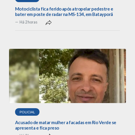
Motociclista fica ferido após atropelar pedestre e
bater em poste de radar na MS-134, em Batayporã
Há 2 horas
POLICIAL
Acusado de matar mulher a facadas em Rio Verde se
apresenta e fica preso