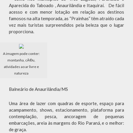
Aparecida do Taboado , Anaurilândia e Itaquiraí. De fácil
acesso e com menor lotação em relação aos destinos
famosos na alta temporada, as “Prainhas” têm atraído cada
vez mais turistas surpreendidos pela beleza que o lugar
proporciona.
A imagem pode conter:
montanha, cÃ©u,
atividades ao ar livre e
natureza
Balneário de Anaurilândia/MS
Uma área de lazer com quadras de esporte, espaço para
acampamento, shows, estacionamento, plataforma para
contemplação, pesca, ancoragem de pequenas
embarcações, areia às margens do Rio Paraná, e o melhor:
de graça.