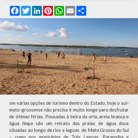
Facebook
Twitter
LinkedIn
Pinterest
WhatsApp
Email
Compartilhar
om várias opções de turismo dentro do Estado, hoje o sul-
mato-grossense não precisa ir muito longe para desfrutar
de ótimas férias. Pousadas à beira da orla, areia branca e
água limpa são um retrato das praias de água doce
situadas ao longo de rios e lagoas de Mato Grosso do Sul
– como nos municípios de Três Lagoas, Paranaíba e