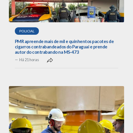
POLICIAL
PMR apreende maís de mil e quinhentos pacotes de
cigarros contrabandeados do Paraguai e prende
autor do contrabando na MS-473
Há 21 horas