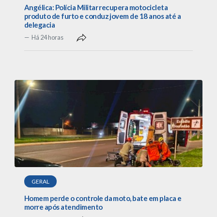
Angélica: Polícia Militar recupera motocicleta
produto de furto e conduz jovem de 18 anos até a
delegacia
Há 24 horas
GERAL
Homem perde o controle da moto, bate em placa e
morre após atendimento