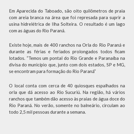
Em Aparecida do Taboado, são oito quilômetros de praia
com areia branca na área que foi represada para suprir a
usina hidrelétrica de Ilha Solteira. O resultado é um lago
com as águas do Rio Paraná.
Existe hoje, mais de 400 ranchos na Orla do Rio Paraná e
durante as férias e feriados prolongados todos ficam
lotados. “Temos um pontal do Rio Grande e Paranaíba na
divisa do município que, junto com dois estados, SP e MG,
se encontram para formação do Rio Paraná”
O local conta com cerca de 40 quiosques espalhados na
orla que dá acesso ao Rio Sucuriú. Na região, há vários
ranchos que também dão acesso às praias de água doce do
Rio Paraná. No verão, somente no balneário, circulam ao
todo 2,5 mil pessoas durante a semana.