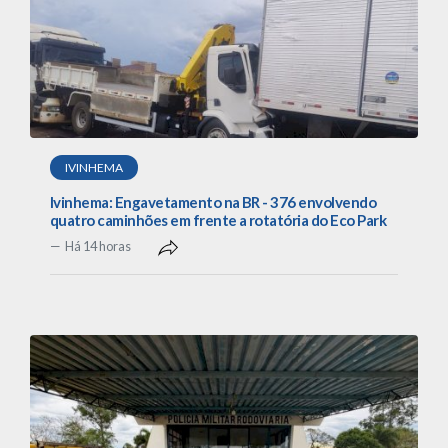
IVINHEMA
Ivinhema: Engavetamento na BR - 376 envolvendo
quatro caminhões em frente a rotatória do Eco Park
Há 14 horas