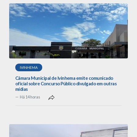
IVINHEMA
Câmara Municipal de Ivinhema emite comunicado
oficial sobre Concurso Público divulgado em outras
mídias
Há 14 horas