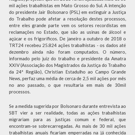
mil ações trabalhistas em Mato Grosso do Sul. A intenção
do presidente Jair Bolsonaro (PSL) em extinguir a Justiça
do Trabalho pode afetar a resolução destes processos,
entre eles grande parte vem os setores recordistas em
reclamações no Estado, que são as usinas de álcool e
açúcar e os frigoríficos. De janeiro a outubro de 2018 o
TRT24 recebeu 25.824 ações trabalhistas - os dados até
dezembro ainda não foram computados. O número,
informado pelo juiz do trabalho e presidente da Amatra
XXIV (Associação dos Magistrados da Justiça do Trabalho
da 24ª Região), Christian Estadulho ao Campo Grande
News, perfaz uma média de cerca de 2,5 mil ações por mês
no ano passado, o que resultaria em mais de 30mil
processos.
Se a medida sugerida por Bolsonaro durante entrevista ao
SBT vier a ser realidade, todas as ações trabalhistas
migrariam para as justiças comum e federal, que
encontram-se sobrecarregadas. As mais de 30 mil ações
trabalhistas anuais ficariam emperradas na já conhecida