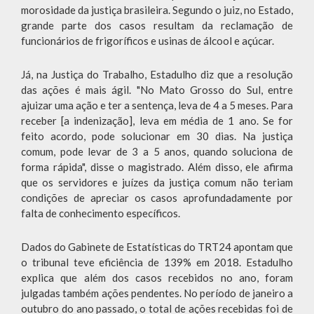
morosidade da justiça brasileira. Segundo o juiz, no Estado,
grande parte dos casos resultam da reclamação de
funcionários de frigoríficos e usinas de álcool e açúcar.
Já, na Justiça do Trabalho, Estadulho diz que a resolução
das ações é mais ágil. "No Mato Grosso do Sul, entre
ajuizar uma ação e ter a sentença, leva de 4 a 5 meses. Para
receber [a indenização], leva em média de 1 ano. Se for
feito acordo, pode solucionar em 30 dias. Na justiça
comum, pode levar de 3 a 5 anos, quando soluciona de
forma rápida", disse o magistrado. Além disso, ele afirma
que os servidores e juízes da justiça comum não teriam
condições de apreciar os casos aprofundadamente por
falta de conhecimento específicos.
Dados do Gabinete de Estatísticas do TRT24 apontam que
o tribunal teve eficiência de 139% em 2018. Estadulho
explica que além dos casos recebidos no ano, foram
julgadas também ações pendentes. No período de janeiro a
outubro do ano passado, o total de ações recebidas foi de