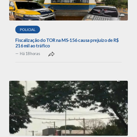
POLICIAL
Fiscalização do TOR na MS-156 causa prejuízo de R$
216 mil ao tráfico
Há 18 horas