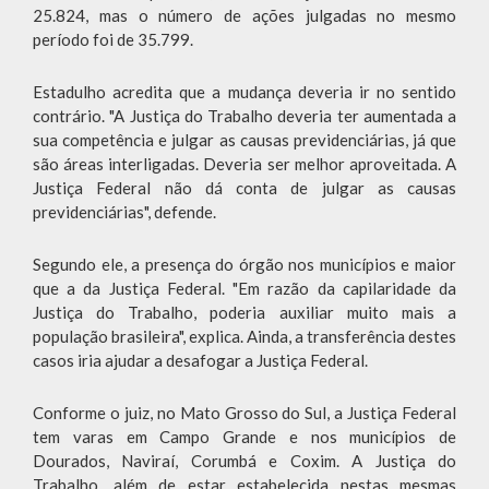
25.824, mas o número de ações julgadas no mesmo
período foi de 35.799.
Estadulho acredita que a mudança deveria ir no sentido
contrário. "A Justiça do Trabalho deveria ter aumentada a
sua competência e julgar as causas previdenciárias, já que
são áreas interligadas. Deveria ser melhor aproveitada. A
Justiça Federal não dá conta de julgar as causas
previdenciárias", defende.
Segundo ele, a presença do órgão nos municípios e maior
que a da Justiça Federal. "Em razão da capilaridade da
Justiça do Trabalho, poderia auxiliar muito mais a
população brasileira", explica. Ainda, a transferência destes
casos iria ajudar a desafogar a Justiça Federal.
Conforme o juiz, no Mato Grosso do Sul, a Justiça Federal
tem varas em Campo Grande e nos municípios de
Dourados, Naviraí, Corumbá e Coxim. A Justiça do
Trabalho, além de estar estabelecida nestas mesmas