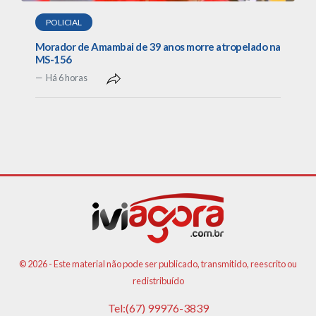
POLICIAL
Morador de Amambai de 39 anos morre atropelado na
MS-156
Há 6 horas
© 2026 - Este material não pode ser publicado, transmitido, reescrito ou
redistribuído
Tel:(67) 99976-3839