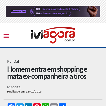
Policial
Homem entra em shopping e
mata ex-companheira a tiros
IVIAGORA
Publicado em: 16/01/2019
Facebook
Twitter
LinkedIn
Pinterest
WhatsApp
Email
Compartilhar