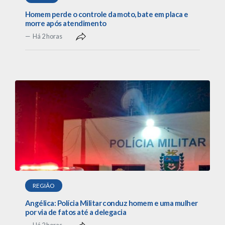
Homem perde o controle da moto, bate em placa e
morre após atendimento
Há 2 horas
REGIÃO
Angélica: Polícia Militar conduz homem e uma mulher
por via de fatos até a delegacia