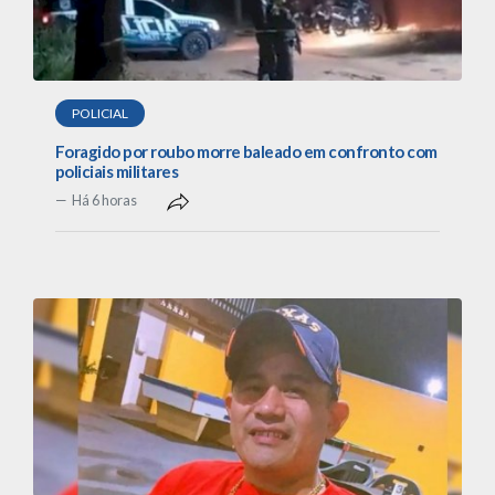
POLICIAL
Foragido por roubo morre baleado em confronto com
policiais militares
Há 6 horas