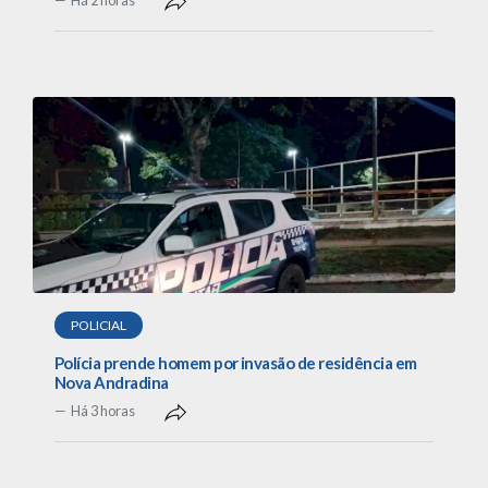
Há 2 horas
POLICIAL
Polícia prende homem por invasão de residência em
Nova Andradina
Há 3 horas