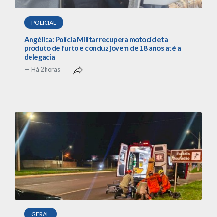
POLICIAL
Angélica: Polícia Militar recupera motocicleta
produto de furto e conduz jovem de 18 anos até a
delegacia
Há 2 horas
GERAL