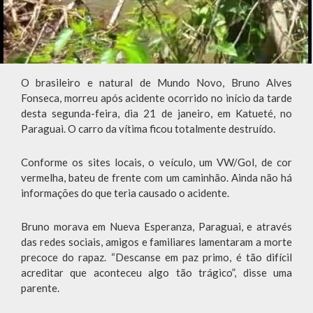
O brasileiro e natural de Mundo Novo, Bruno Alves
Fonseca, morreu após acidente ocorrido no início da tarde
desta segunda-feira, dia 21 de janeiro, em Katueté, no
Paraguai. O carro da vítima ficou totalmente destruído.
Conforme os sites locais, o veículo, um VW/Gol, de cor
vermelha, bateu de frente com um caminhão. Ainda não há
informações do que teria causado o acidente.
Bruno morava em Nueva Esperanza, Paraguai, e através
das redes sociais, amigos e familiares lamentaram a morte
precoce do rapaz. “Descanse em paz primo, é tão difícil
acreditar que aconteceu algo tão trágico”, disse uma
parente.