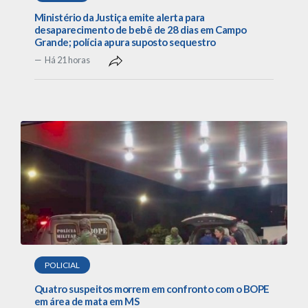
Ministério da Justiça emite alerta para
desaparecimento de bebê de 28 dias em Campo
Grande; polícia apura suposto sequestro
Há 21 horas
POLICIAL
Quatro suspeitos morrem em confronto com o BOPE
em área de mata em MS