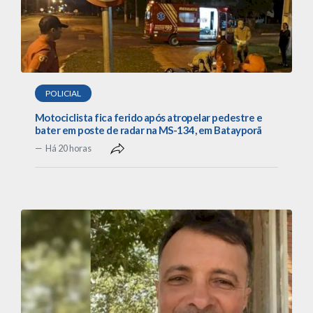
POLICIAL
Motociclista fica ferido após atropelar pedestre e
bater em poste de radar na MS-134, em Batayporã
Há 20 horas