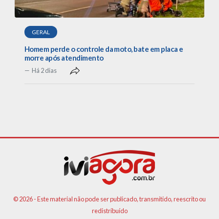
GERAL
Homem perde o controle da moto, bate em placa e
morre após atendimento
Há 2 dias
© 2026 - Este material não pode ser publicado, transmitido, reescrito ou
redistribuído