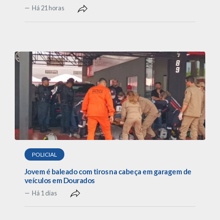
Há 21 horas
POLICIAL
Jovem é baleado com tiros na cabeça em garagem de
veículos em Dourados
Há 1 dias