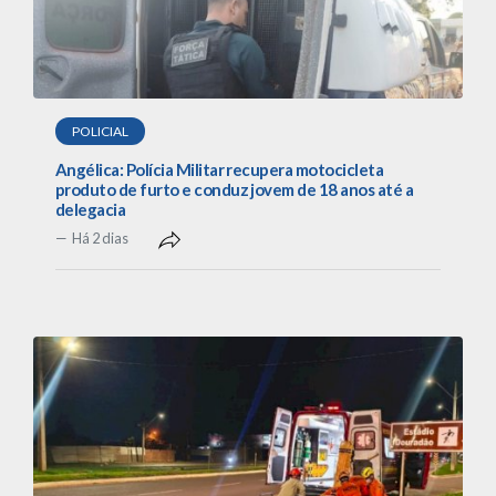
POLICIAL
Angélica: Polícia Militar recupera motocicleta
produto de furto e conduz jovem de 18 anos até a
delegacia
Há 2 dias