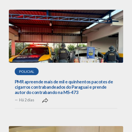
POLICIAL
PMR apreende maís de mil e quinhentos pacotes de
cigarros contrabandeados do Paraguai e prende
autor do contrabando na MS-473
Há 2 dias