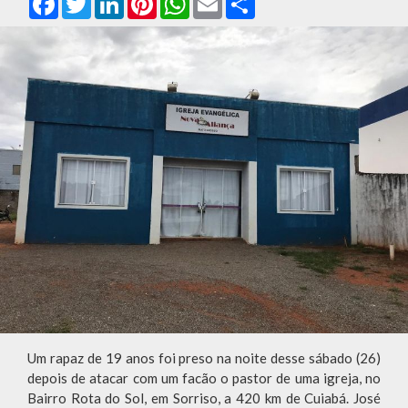
Um rapaz de 19 anos foi preso na noite desse sábado (26)
depois de atacar com um facão o pastor de uma igreja, no
Bairro Rota do Sol, em Sorriso, a 420 km de Cuiabá. José