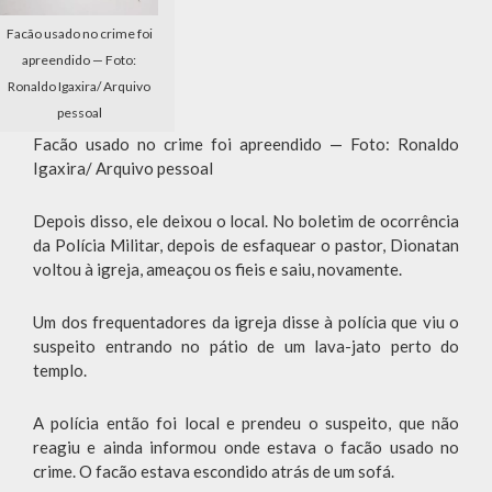
Facão usado no crime foi
apreendido — Foto:
Ronaldo Igaxira/ Arquivo
pessoal
Facão usado no crime foi apreendido — Foto: Ronaldo
Igaxira/ Arquivo pessoal
Depois disso, ele deixou o local. No boletim de ocorrência
da Polícia Militar, depois de esfaquear o pastor, Dionatan
voltou à igreja, ameaçou os fieis e saiu, novamente.
Um dos frequentadores da igreja disse à polícia que viu o
suspeito entrando no pátio de um lava-jato perto do
templo.
A polícia então foi local e prendeu o suspeito, que não
reagiu e ainda informou onde estava o facão usado no
crime. O facão estava escondido atrás de um sofá.