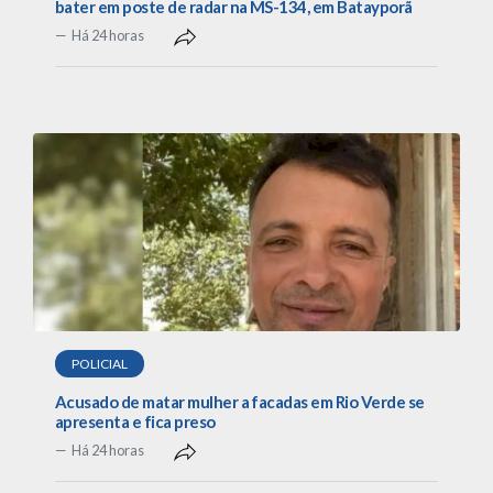
bater em poste de radar na MS-134, em Batayporã
Há 24 horas
POLICIAL
Acusado de matar mulher a facadas em Rio Verde se
apresenta e fica preso
Há 24 horas