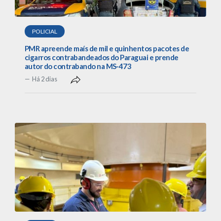
POLICIAL
PMR apreende maís de mil e quinhentos pacotes de
cigarros contrabandeados do Paraguai e prende
autor do contrabando na MS-473
Há 2 dias