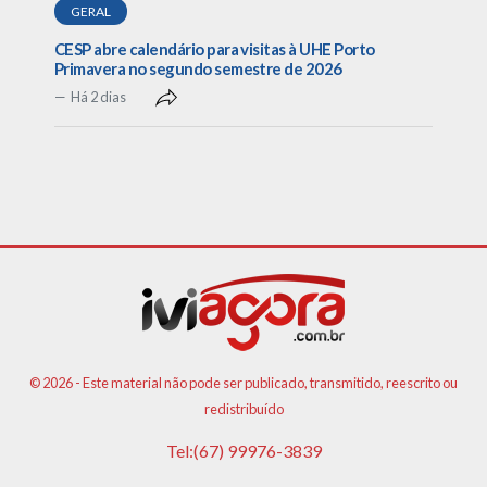
GERAL
CESP abre calendário para visitas à UHE Porto
Primavera no segundo semestre de 2026
Há 2 dias
© 2026 - Este material não pode ser publicado, transmitido, reescrito ou
redistribuído
Tel:(67) 99976-3839