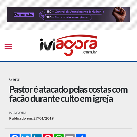
Geral
Pastor é atacado pelas costas com
facão durante culto em igreja
IVIAGORA
Publicado em: 27/01/2019
Facebook
Twitter
LinkedIn
Pinterest
WhatsApp
Email
Compartilhar