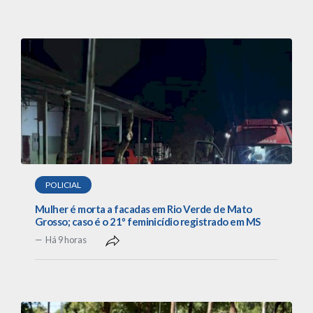
POLICIAL
Mulher é morta a facadas em Rio Verde de Mato
Grosso; caso é o 21º feminicídio registrado em MS
Há 9 horas