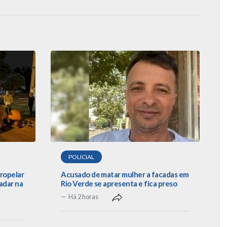
POLICIAL
tropelar
Acusado de matar mulher a facadas em
adar na
Rio Verde se apresenta e fica preso
Há 2 horas