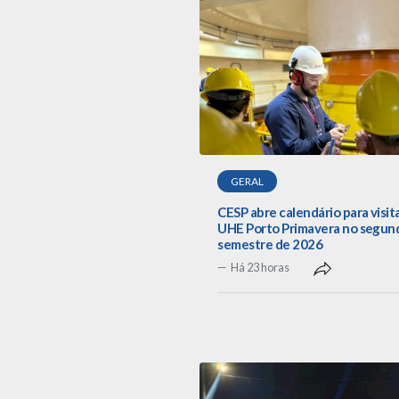
GERAL
CESP abre calendário para visit
UHE Porto Primavera no segun
semestre de 2026
Há 23 horas