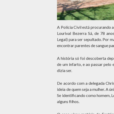
A Polícia Civil está procurando 
Lourival Bezerra Sá, de 78 ano
Legal) para ser sepultado. Por 
encontrar parentes de sangue pa
A história só foi descoberta de
de um infarto, e ao passar pelo
dizia ser.
De acordo com a delegada Christ
ideia de quem seja a mulher. A ú
Se identificando como homem, Lo
alguns filhos.