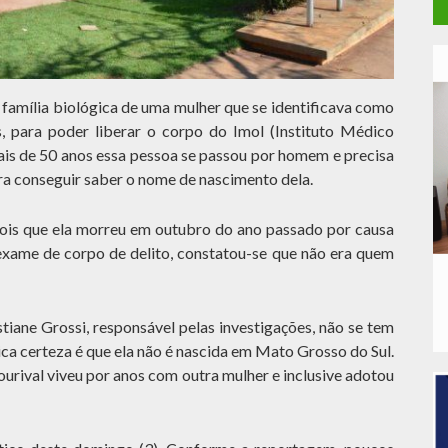
a família biológica de uma mulher que se identificava como
s, para poder liberar o corpo do Imol (Instituto Médico
mais de 50 anos essa pessoa se passou por homem e precisa
ra conseguir saber o nome de nascimento dela.
pois que ela morreu em outubro do ano passado por causa
 exame de corpo de delito, constatou-se que não era quem
iane Grossi, responsável pelas investigações, não se tem
nica certeza é que ela não é nascida em Mato Grosso do Sul.
urival viveu por anos com outra mulher e inclusive adotou