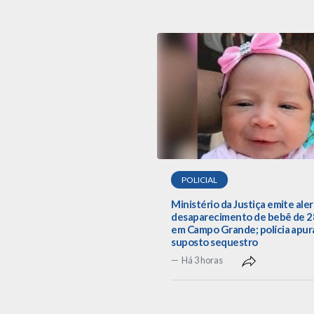
POLICIAL
Ministério da Justiça emite aler
desaparecimento de bebê de 28
em Campo Grande; polícia apur
suposto sequestro
Há 3 horas