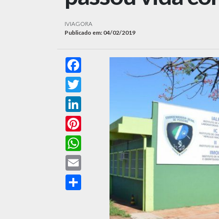
IVIAGORA
Publicado em: 04/02/2019
Facebook
Twitter
LinkedIn
Pinterest
WhatsApp
Email
Compartilhar