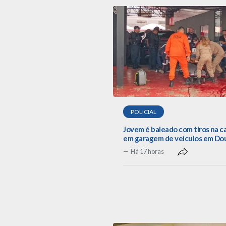
POLICIAL
Jovem é baleado com tiros na 
em garagem de veículos em Do
Há 17 horas