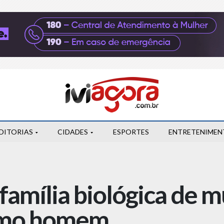
DITORIAS
CIDADES
ESPORTES
ENTRETENIMEN
 família biológica de 
omo homem